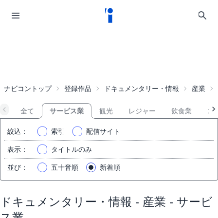
ナビコントップ
登録作品
ドキュメンタリー・情報
産業
全て
サービス業
観光
レジャー
飲食業
エ
絞込
：
索引
配信サイト
表示
：
タイトルのみ
並び
：
五十音順
新着順
ドキュメンタリー・情報 - 産業 - サービ
ス業