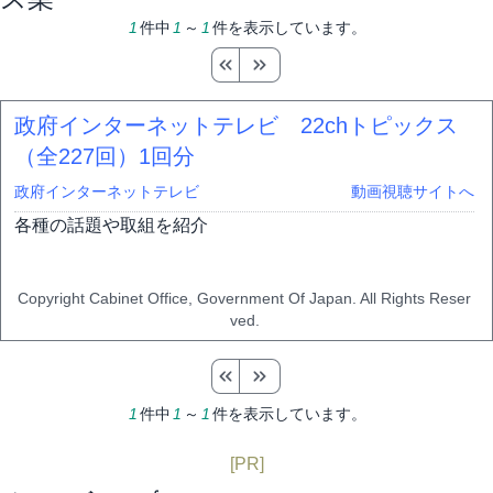
1
件中
1
～
1
件を表示しています。
政府インターネットテレビ 22chトピックス
（全227回）
1回分
政府インターネットテレビ
動画視聴サイトへ
各種の話題や取組を紹介
Copyright Cabinet Office, Government Of Japan. All Rights Reser
ved.
1
件中
1
～
1
件を表示しています。
[PR]