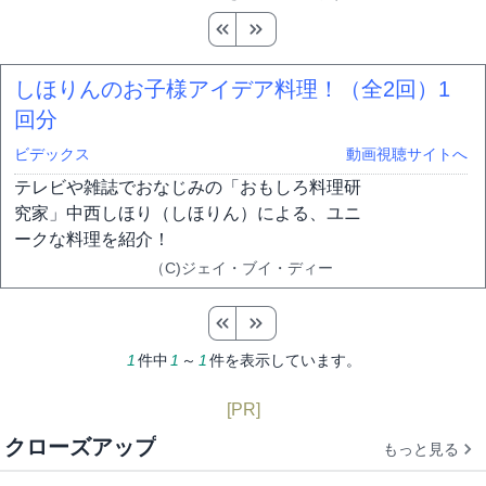
しほりんのお子様アイデア料理！（全2回）
1
回分
ビデックス
動画視聴サイトへ
テレビや雑誌でおなじみの「おもしろ料理研
究家」中西しほり（しほりん）による、ユニ
ークな料理を紹介！
（C)ジェイ・ブイ・ディー
1
件中
1
～
1
件を表示しています。
[PR]
クローズアップ
もっと見る