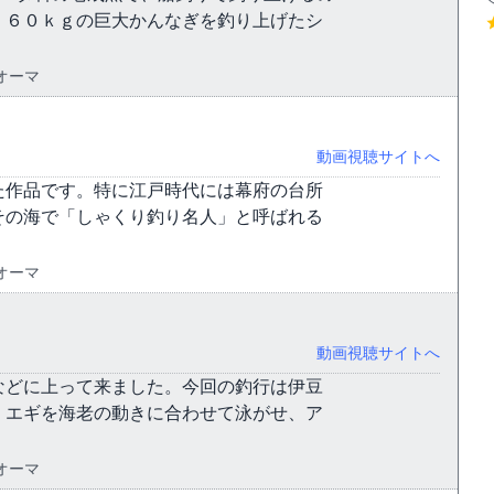
。６０ｋｇの巨大かんなぎを釣り上げたシ
8オーマ
動画視聴サイトへ
た作品です。特に江戸時代には幕府の台所
その海で「しゃくり釣り名人」と呼ばれる
8オーマ
動画視聴サイトへ
などに上って来ました。今回の釣行は伊豆
。エギを海老の動きに合わせて泳がせ、ア
8オーマ