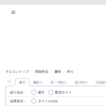
ナビコントップ
登録作品
趣味
釣り
全て
磯釣り
舟・沖釣り
投げ釣り
渓流釣
絞り込み
：
索引
配信サイト
結果表示
：
タイトルのみ