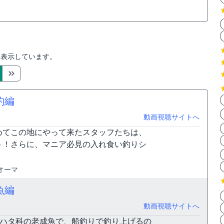
を表示しています。
釣編
動画視聴サイトへ
めてこの地にやって来たスタッフたちは、
ト！さらに、マニア必見の入れ食い釣りシ
8オーマ
魚編
動画視聴サイトへ
。ハタ科の老成魚で、船釣りで釣り上げるの