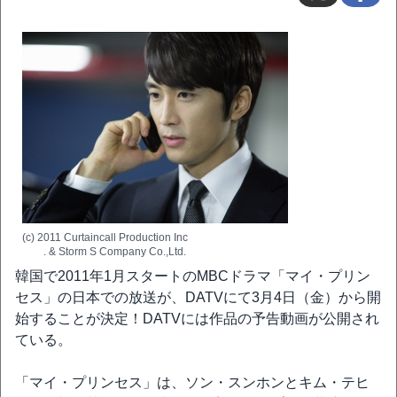
(c) 2011 Curtaincall Production Inc
. & Storm S Company Co.,Ltd.
韓国で2011年1月スタートのMBCドラマ「マイ・プリン
セス」の日本での放送が、DATVにて3月4日（金）から開
始することが決定！DATVには作品の予告動画が公開され
ている。
「マイ・プリンセス」は、ソン・スンホンとキム・テヒ