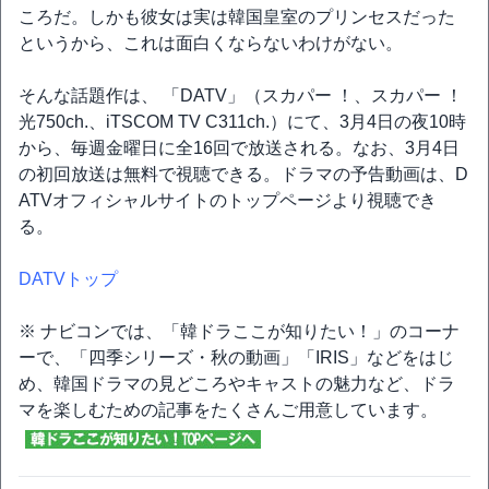
ころだ。しかも彼女は実は韓国皇室のプリンセスだった
というから、これは面白くならないわけがない。
そんな話題作は、 「DATV」（スカパー ！、スカパー ！
光750ch.、iTSCOM TV C311ch.）にて、3月4日の夜10時
から、毎週金曜日に全16回で放送される。なお、3月4日
の初回放送は無料で視聴できる。ドラマの予告動画は、D
ATVオフィシャルサイトのトップページより視聴でき
る。
DATVトップ
※ ナビコンでは、「韓ドラここが知りたい！」のコーナ
ーで、「四季シリーズ・秋の動画」「IRIS」などをはじ
め、韓国ドラマの見どころやキャストの魅力など、ドラ
マを楽しむための記事をたくさんご用意しています。