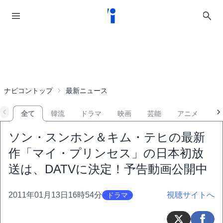
ナビコントップ
最新ニュース
全て
韓流
ドラマ
映画
芸能
アニメ
音
ソン・スンホン＆キム・テヒの最新
作「マイ・プリンセス」の日本初放
送は、DATVに決定！予告動画公開中
2011年01月13日16時54分
視聴サイトへ
ドラマ