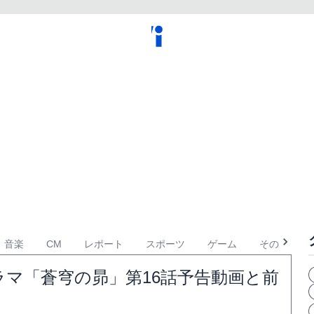
音楽
CM
レポート
スポーツ
ゲーム
その他
マ「蒼穹の昴」第16話予告動画と前