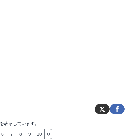
を表示しています。
6
7
8
9
10