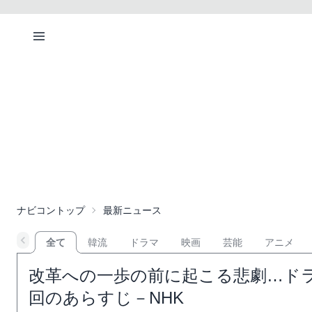
ナビコントップ
最新ニュース
全て
韓流
ドラマ
映画
芸能
アニメ
改革への一歩の前に起こる悲劇…ドラ
回のあらすじ－NHK