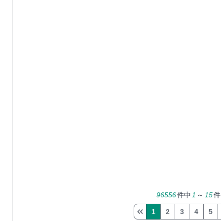
96556
件中
1
～
15
件
1
2
3
4
5