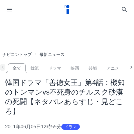
ナビコントップ
最新ニュース
全て
韓流
ドラマ
映画
芸能
アニメ
音
韓国ドラマ「善徳女王」第4話：機知
のトンマンvs不死身のチルスク砂漠
の死闘【ネタバレあらすじ・見どこ
ろ】
2011年06月05日12時55分
ドラマ