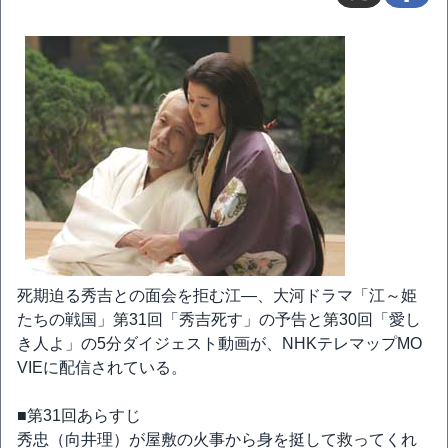
死期迫る秀吉との面会を拒む江―、大河ドラマ「江～姫
たちの戦国」第31回「秀吉死す」の予告と第30回「愛し
き人よ」の5分ダイジェスト動画が、NHKテレマップMO
VIEに配信されている。
■第31回あらすじ
秀忠（向井理）が屋敷の火事から身を挺して救ってくれ