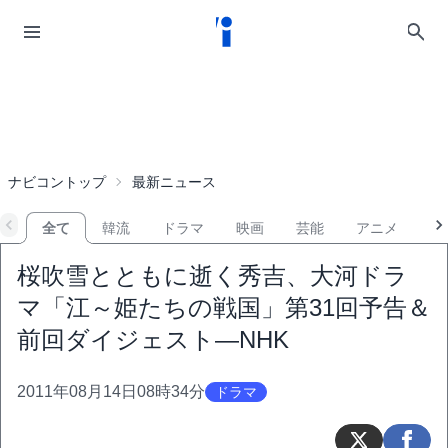
ナビコントップ
最新ニュース
全て
韓流
ドラマ
映画
芸能
アニメ
音
桜吹雪とともに逝く秀吉、大河ドラ
マ「江～姫たちの戦国」第31回予告＆
前回ダイジェスト―NHK
2011年08月14日08時34分
ドラマ