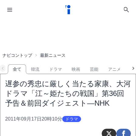
ナビコントップ
最新ニュース
全て
韓流
ドラマ
映画
芸能
アニメ
音
遅参の秀忠に厳しく当たる家康、大河
ドラマ「江～姫たちの戦国」第36回
予告＆前回ダイジェスト―NHK
2011年09月17日20時10分
ドラマ