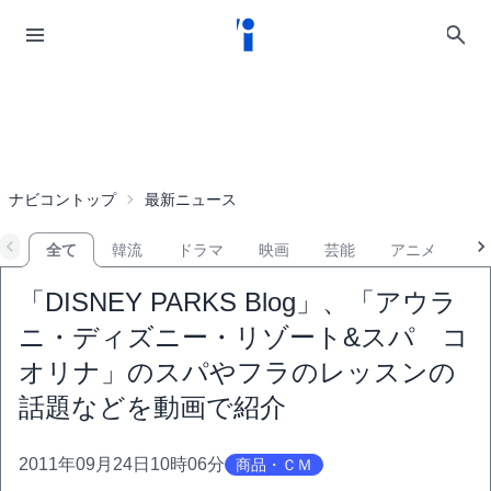
ナビコントップ
最新ニュース
全て
韓流
ドラマ
映画
芸能
アニメ
音
「DISNEY PARKS Blog」、「アウラ
ニ・ディズニー・リゾート&スパ コ
オリナ」のスパやフラのレッスンの
話題などを動画で紹介
2011年09月24日10時06分
商品・ＣＭ