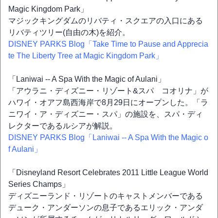
Magic Kingdom Park」
マジックキングダムのリバティ・スクエアの入口にある
リバティツリー(自由の木)を紹介。
DISNEY PARKS Blog「Take Time to Pause and Apprecia
te The Liberty Tree at Magic Kingdom Park」
「Laniwai -- A Spa With the Magic of Aulani」
「アウラニ・ディズニー・リゾート&スパ コオリナ」が
ハワイ・オアフ島西海岸で8月29日にオープンした。「ラ
ニワイ・ア・ディズニー・スパ」の施設を、スパ・ディ
レクターであるルシアが解説。
DISNEY PARKS Blog「Laniwai -- A Spa With the Magic o
f Aulani」
「Disneyland Resort Celebrates 2011 Little League World
Series Champs」
ディズニーランド・リゾートのキャストメンバーである
デューク・アンダーソンの息子であるエリック・アンダ