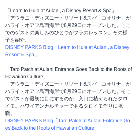
「Learn to Hula at Aulani, a Disney Resort & Spa」
「アウラニ・ディズニー・リゾート&スパ コオリナ」が
ハワイ・オアフ島西海岸で8月29日にオープンした。ここ
でのゲストの楽しみのひとつがフラのレッスン。その様
子を紹介。
DISNEY PARKS Blog「Learn to Hula at Aulani, a Disney
Resort & Spa」
「Taro Patch at Aulani Entrance Goes Back to the Roots of
Hawaiian Culture」
「アウラニ・ディズニー・リゾート&スパ コオリナ」が
ハワイ・オアフ島西海岸で8月29日にオープンした。そこ
でゲストが最初に目にするのが、入口に植えられたタロ
イモ。ハワイアンカルチャーであるタロイモ作りに挑
戦。
DISNEY PARKS Blog「Taro Patch at Aulani Entrance Go
es Back to the Roots of Hawaiian Culture」