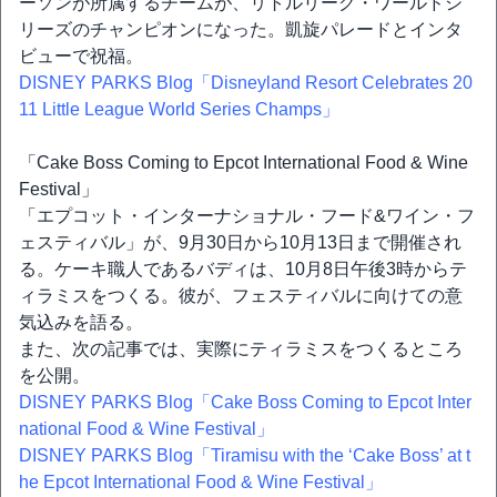
ーソンが所属するチームが、リトルリーグ・ワールドシ
リーズのチャンピオンになった。凱旋パレードとインタ
ビューで祝福。
DISNEY PARKS Blog「Disneyland Resort Celebrates 20
11 Little League World Series Champs」
「Cake Boss Coming to Epcot International Food & Wine
Festival」
「エプコット・インターナショナル・フード&ワイン・フ
ェスティバル」が、9月30日から10月13日まで開催され
る。ケーキ職人であるバディは、10月8日午後3時からテ
ィラミスをつくる。彼が、フェスティバルに向けての意
気込みを語る。
また、次の記事では、実際にティラミスをつくるところ
を公開。
DISNEY PARKS Blog「Cake Boss Coming to Epcot Inter
national Food & Wine Festival」
DISNEY PARKS Blog「Tiramisu with the ‘Cake Boss’ at t
he Epcot International Food & Wine Festival」