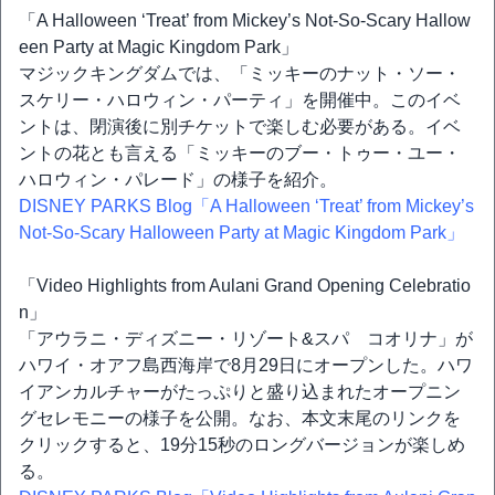
「A Halloween ‘Treat’ from Mickey’s Not-So-Scary Hallow
een Party at Magic Kingdom Park」
マジックキングダムでは、「ミッキーのナット・ソー・
スケリー・ハロウィン・パーティ」を開催中。このイベ
ントは、閉演後に別チケットで楽しむ必要がある。イベ
ントの花とも言える「ミッキーのブー・トゥー・ユー・
ハロウィン・パレード」の様子を紹介。
DISNEY PARKS Blog「A Halloween ‘Treat’ from Mickey’s
Not-So-Scary Halloween Party at Magic Kingdom Park」
「Video Highlights from Aulani Grand Opening Celebratio
n」
「アウラニ・ディズニー・リゾート&スパ コオリナ」が
ハワイ・オアフ島西海岸で8月29日にオープンした。ハワ
イアンカルチャーがたっぷりと盛り込まれたオープニン
グセレモニーの様子を公開。なお、本文末尾のリンクを
クリックすると、19分15秒のロングバージョンが楽しめ
る。