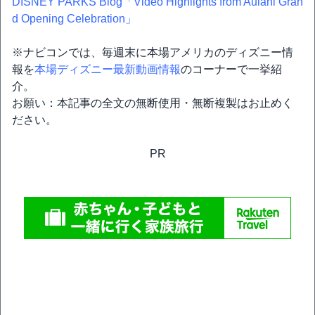
DISNEY PARKS Blog「Video Highlights from Aulani Gran
d Opening Celebration」
※ナビコンでは、毎週末に本場アメリカのディズニー情
報を
本場ディズニー最新動画情報
のコーナーで一挙紹
介。
お願い：本記事の全文の無断使用・無断複製はお止めく
ださい。
PR