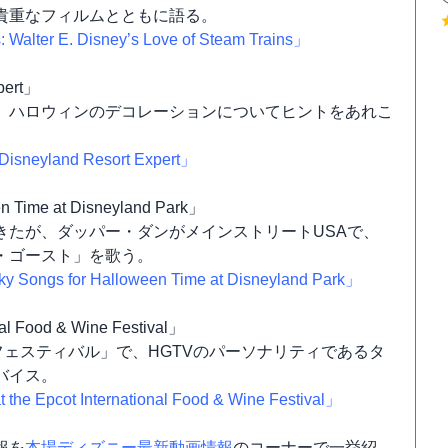
貴重なフィルムとともに語る。
Walter E. Disney’s Love of Steam Trains」
pert」
、ハロウィンのデコレーションについてヒントをあれこ
Disneyland Resort Expert」
n Time at Disneyland Park」
きたが、ダッパー・ダンがメインストリートUSAで、
・ゴースト」を歌う。
 Songs for Halloween Time at Disneyland Park」
nal Food & Wine Festival」
ェスティバル」で、HGTVのパーソナリティであるタ
バイス。
he Epcot International Food & Wine Festival」
報を
本場ディズニー最新動画情報
のコーナーで一挙紹