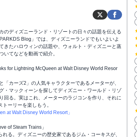
カのディズニーランド・リゾートの日々の話題を伝える
Y PARKDS Blog」では、ディズニーランドでもいよいよ
てきたハロウィンの話題や、ウォルト・ディズニーと蒸
ついてなどを動画で紹介。
ks for Lightning McQueen at Walt Disney World Resor
と「カーズ2」の人気キャラクターであるメーターが、
グ・マックィーンを探してディズニー・ワールド・リゾ
り回る。実はこれ、メーターのラジコンを作り、それに
ストーリーを楽しもう。
n at Walt Disney World Resort」
Love of Steam Trains」
られる。ディズニーの歴史家であるジム・コーキスが、