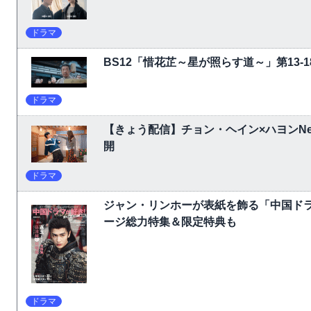
ドラマ
BS12「惜花芷～星が照らす道～」第13
ドラマ
【きょう配信】チョン・ヘイン×ハヨンNet
開
ドラマ
ジャン・リンホーが表紙を飾る「中国ドラ
ージ総力特集＆限定特典も
ドラマ