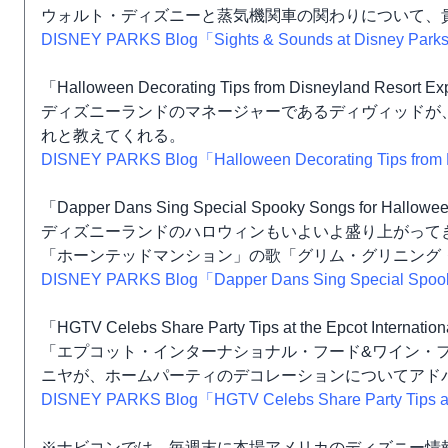
ウォルト・ディズニーと蒸気機関車の関わりについて、
DISNEY PARKS Blog「Sights & Sounds at Disney Parks: 
「Halloween Decorating Tips from Disneyland Resort Ex
ディズニーランドのマネージャーであるディヴィッドが
れと教えてくれる。
DISNEY PARKS Blog「Halloween Decorating Tips from 
「Dapper Dans Sing Special Spooky Songs for Hallowee
ディズニーランドのハロウィンもいよいよ盛り上がって
「ホーンテッドマンション」の歌「グリム・グリニング
DISNEY PARKS Blog「Dapper Dans Sing Special Spooky
「HGTV Celebs Share Party Tips at the Epcot Internatio
「エプコット・インターナショナル・フード&ワイン・フ
ニヤが、ホームパーティのデコレーションについてアド
DISNEY PARKS Blog「HGTV Celebs Share Party Tips at t
※ナビコンでは、毎週末に本場アメリカのディズニー情