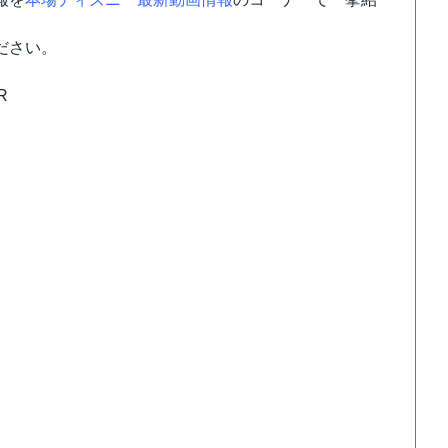
ださい。
R