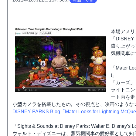
商品・ＣＭ
本場アメリ
「DISNE
盛り上がっ
気機関車に
「Mater Loo
t」
「カーズ」
ライトニン
ート内を走
小型カメラを搭載したもの。その視点と、映画のような
DISNEY PARKS Blog「Mater Looks for Lightning McQuee
「Sights & Sounds at Disney Parks: Walter E. Disney’s 
ウォルト・ディズニーは、蒸気機関車の愛好家として知