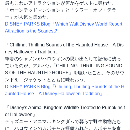
最もこわいアトラクションが何かをゲストに尋ねた。
「ホーンテッドマンション」と「タワー・オブ・テラ
ー」が人気を集めた。
DISNEY PARKS Blog「Which Walt Disney World Resort
Attraction is the Scariest?」
「Chilling, Thrilling Sounds of the Haunted House – A Dis
ney Halloween Tradition」
筆者のシャノンがハロウィンの思い出として記憶に残っ
ているのが、アルバム「CHILLING, THRILLING SOUND
S OF THE HAUNTED HOUSE」を聴いたこと。そのサウ
ンドを、ジャケットとともに味わおう。
DISNEY PARKS Blog「Chilling, Thrilling Sounds of the H
aunted House – A Disney Halloween Tradition」
「Disney's Animal Kingdom Wildlife Treated to Pumpkins f
or Halloween」
ディズニー・アニマルキングダムで暮らす野生動物たち
に、ハロウィンのカボチャが振舞われた。カボチャを食