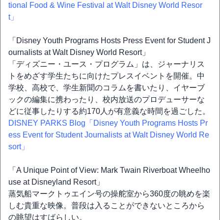
tional Food & Wine Festival at Walt Disney World Resor
t」
「Disney Youth Programs Hosts Press Event for Student J
ournalists at Walt Disney World Resort」
「ディズニー・ユース・プログラム」は、ジャーナリス
トをめざす学生たちに向けたプレスイベントを開催。中
学校、高校で、学生新聞のコラムを書いたり、イヤーブ
ックの編集に携わったり、校内放送のプロデューサーな
どに従事したりする約170人が有意義な時間を過ごした。
DISNEY PARKS Blog「Disney Youth Programs Hosts Pr
ess Event for Student Journalists at Walt Disney World Re
sort」
「A Unique Point of View: Mark Twain Riverboat Wheelho
use at Disneyland Resort」
蒸気船マークトゥエイン号の操舵室から360度の眺めを楽
しむ貴重な映像。普段は入ることができないところから
の眺望はすばらしい。