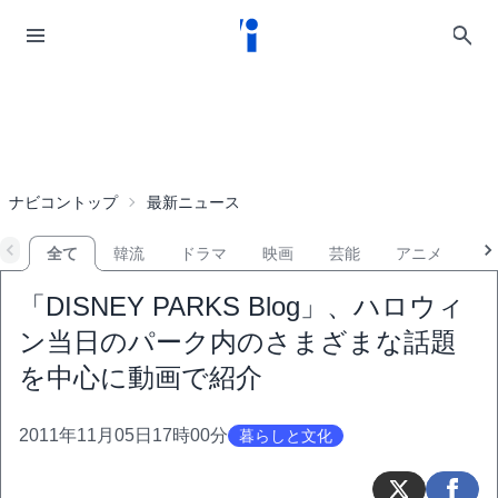
ナビコントップ
最新ニュース
全て
韓流
ドラマ
映画
芸能
アニメ
音
「DISNEY PARKS Blog」、ハロウィ
ン当日のパーク内のさまざまな話題
を中心に動画で紹介
2011年11月05日17時00分
暮らしと文化