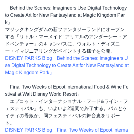
「Behind the Scenes: Imagineers Use Digital Technology
to Create Art for New Fantasyland at Magic Kingdom Par
k」
マジックキングダムの新ファンタジーランドにオープン
する「リトル・マーメイド: アリエルのアンダーシー・ア
ドベンチャー」のキャンバスに、ウォルト・ディズニ
ー・イマジニアリングがペイントする様子を公開。
DISNEY PARKS Blog「Behind the Scenes: Imagineers U
se Digital Technology to Create Art for New Fantasyland at
Magic Kingdom Park」
「Final Two Weeks of Epcot International Food & Wine Fe
stival at Walt Disney World Resort」
「エプコット・インターナショナル・フード&ワイン・フ
ェスティバル」も、いよいよ2週間で終了する。パムとケ
イティの母娘が、同フェスティバルの舞台裏をリポー
ト。
DISNEY PARKS Blog「Final Two Weeks of Epcot Interna