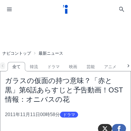
ナビコントップ
最新ニュース
全て
韓流
ドラマ
映画
芸能
アニメ
音
ガラスの仮面の持つ意味？「赤と
黒」第6話あらすじと予告動画！OST
情報：オニバスの花
2011年11月11日00時58分
ドラマ