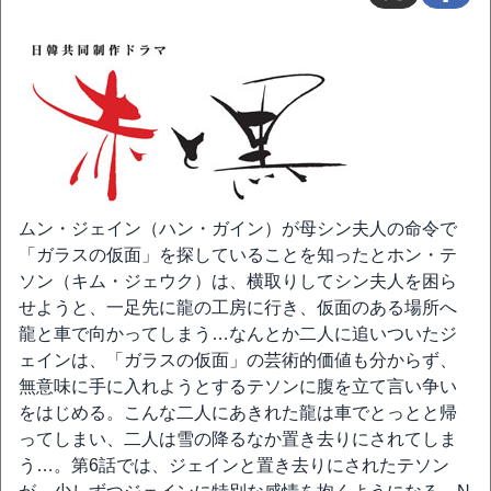
ムン・ジェイン（ハン・ガイン）が母シン夫人の命令で
「ガラスの仮面」を探していることを知ったとホン・テ
ソン（キム・ジェウク）は、横取りしてシン夫人を困ら
せようと、一足先に龍の工房に行き、仮面のある場所へ
龍と車で向かってしまう…なんとか二人に追いついたジ
ェインは、「ガラスの仮面」の芸術的価値も分からず、
無意味に手に入れようとするテソンに腹を立て言い争い
をはじめる。こんな二人にあきれた龍は車でとっとと帰
ってしまい、二人は雪の降るなか置き去りにされてしま
う…。第6話では、ジェインと置き去りにされたテソン