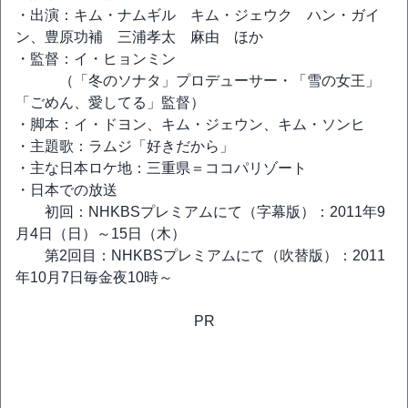
・出演：キム・ナムギル キム・ジェウク ハン・ガイ
ン、豊原功補 三浦孝太 麻由 ほか
・監督：イ・ヒョンミン
（「冬のソナタ」プロデューサー・「雪の女王」
「ごめん、愛してる」監督）
・脚本：イ・ドヨン、キム・ジェウン、キム・ソンヒ
・主題歌：ラムジ「好きだから」
・主な日本ロケ地：三重県＝ココパリゾート
・日本での放送
初回：NHKBSプレミアムにて（字幕版）：2011年9
月4日（日）～15日（木）
第2回目：NHKBSプレミアムにて（吹替版）：2011
年10月7日毎金夜10時～
PR