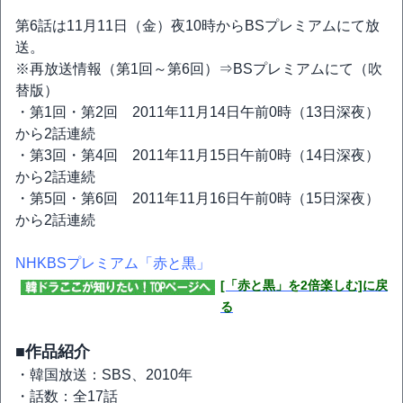
第6話は11月11日（金）夜10時からBSプレミアムにて放
送。
※再放送情報（第1回～第6回）⇒BSプレミアムにて（吹
替版）
・第1回・第2回 2011年11月14日午前0時（13日深夜）
から2話連続
・第3回・第4回 2011年11月15日午前0時（14日深夜）
から2話連続
・第5回・第6回 2011年11月16日午前0時（15日深夜）
から2話連続
NHKBSプレミアム「赤と黒」
[「赤と黒」を2倍楽しむ]に戻
る
■作品紹介
・韓国放送：SBS、2010年
・話数：全17話