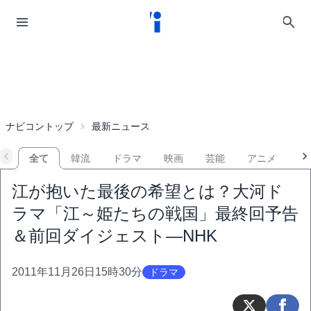
ナビコントップ
最新ニュース
全て
韓流
ドラマ
映画
芸能
アニメ
音
江が抱いた最後の希望とは？大河ド
ラマ「江～姫たちの戦国」最終回予告
＆前回ダイジェスト―NHK
2011年11月26日15時30分
ドラマ