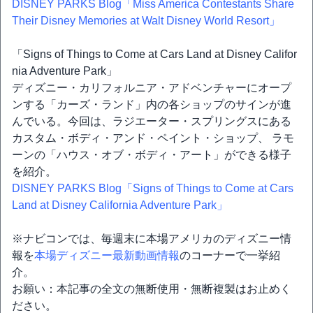
DISNEY PARKS Blog「Miss America Contestants Share
Their Disney Memories at Walt Disney World Resort」
「Signs of Things to Come at Cars Land at Disney Califor
nia Adventure Park」
ディズニー・カリフォルニア・アドベンチャーにオープ
ンする「カーズ・ランド」内の各ショップのサインが進
んでいる。今回は、ラジエーター・スプリングスにある
カスタム・ボディ・アンド・ペイント・ショップ、 ラモ
ーンの「ハウス・オブ・ボディ・アート」ができる様子
を紹介。
DISNEY PARKS Blog「Signs of Things to Come at Cars
Land at Disney California Adventure Park」
※ナビコンでは、毎週末に本場アメリカのディズニー情
報を
本場ディズニー最新動画情報
のコーナーで一挙紹
介。
お願い：本記事の全文の無断使用・無断複製はお止めく
ださい。