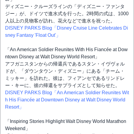
ディズニー・クルーズラインの「ディズニー・ファンタ
ジー」が、ドイツで進水式を行った。2時間の式は、1000
人以上の見物客が訪れ、花火などで進水を祝った。
DISNEY PARKS Blog「Disney Cruise Line Celebrates Di
sney Fantasy 'Float Out'」
「An American Soldier Reunites With His Fiancée at Dow
ntown Disney at Walt Disney World Resort」
アフガニスタンからの帰還兵であるスタン・イヴヴォル
ドが、「ダウンタウン・ディズニー」にある「チーム・
ミッキー」を訪れた。彼は、フィアンセであるリンドレ
ー・キーに、彼の帰還をサプライズとして知らせた。
DISNEY PARKS Blog「An American Soldier Reunites Wit
h His Fiancée at Downtown Disney at Walt Disney World
Resort」
「Inspiring Stories Highlight Walt Disney World Marathon
Weekend」