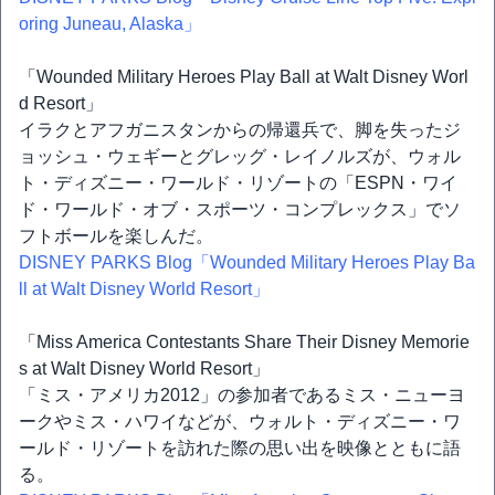
oring Juneau, Alaska」
「Wounded Military Heroes Play Ball at Walt Disney Worl
d Resort」
イラクとアフガニスタンからの帰還兵で、脚を失ったジ
ョッシュ・ウェギーとグレッグ・レイノルズが、ウォル
ト・ディズニー・ワールド・リゾートの「ESPN・ワイ
ド・ワールド・オブ・スポーツ・コンプレックス」でソ
フトボールを楽しんだ。
DISNEY PARKS Blog「Wounded Military Heroes Play Ba
ll at Walt Disney World Resort」
「Miss America Contestants Share Their Disney Memorie
s at Walt Disney World Resort」
「ミス・アメリカ2012」の参加者であるミス・ニューヨ
ークやミス・ハワイなどが、ウォルト・ディズニー・ワ
ールド・リゾートを訪れた際の思い出を映像とともに語
る。