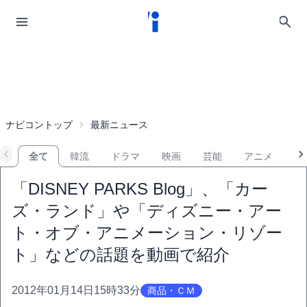
ナビコントップ
最新ニュース
全て
韓流
ドラマ
映画
芸能
アニメ
音
「DISNEY PARKS Blog」、「カー
ズ・ランド」や「ディズニー・アー
ト・オブ・アニメーション・リゾー
ト」などの話題を動画で紹介
2012年01月14日15時33分
商品・ＣＭ