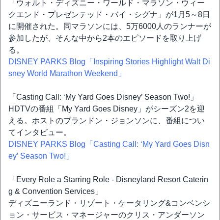
「ウォルト・ディズニー・ワールド・マラソン・ウィー
クエンド・プレゼンテッド・バイ・シグナ」が1月5～8日
に開催された。同マラソンには、5万6000人のランナーが
参加したが、そんな中から2本のエピソードを取り上げ
る。
DISNEY PARKS Blog「Inspiring Stories Highlight Walt Di
sney World Marathon Weekend」
「Casting Call: ‘My Yard Goes Disney’ Season Two!」
HDTVの番組「My Yard Goes Disney」がシーズン2を迎
える。ホストのブランドン・ジョンソンに、番組につい
てインタビュー。
DISNEY PARKS Blog「Casting Call: ‘My Yard Goes Disn
ey’ Season Two!」
「Every Role a Starring Role - Disneyland Resort Caterin
g & Convention Services」
ディズニーランド・リゾート・ケータリング&コンベンシ
ョン・サービス・マネージャーのクリス・アンダーソン