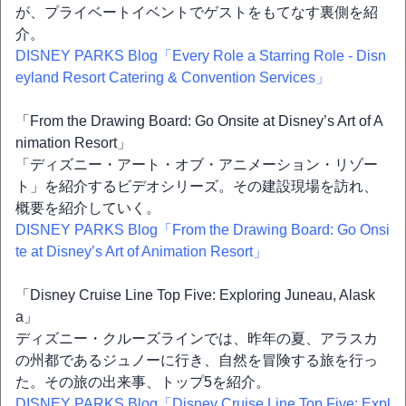
が、プライベートイベントでゲストをもてなす裏側を紹
介。
DISNEY PARKS Blog「Every Role a Starring Role - Disn
eyland Resort Catering & Convention Services」
「From the Drawing Board: Go Onsite at Disney’s Art of A
nimation Resort」
「ディズニー・アート・オブ・アニメーション・リゾー
ト」を紹介するビデオシリーズ。その建設現場を訪れ、
概要を紹介していく。
DISNEY PARKS Blog「From the Drawing Board: Go Onsi
te at Disney’s Art of Animation Resort」
「Disney Cruise Line Top Five: Exploring Juneau, Alask
a」
ディズニー・クルーズラインでは、昨年の夏、アラスカ
の州都であるジュノーに行き、自然を冒険する旅を行っ
た。その旅の出来事、トップ5を紹介。
DISNEY PARKS Blog「Disney Cruise Line Top Five: Expl