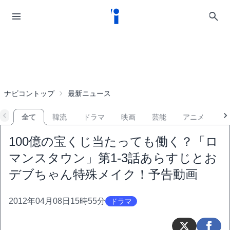
ナビコントップ
最新ニュース
全て
韓流
ドラマ
映画
芸能
アニメ
音
100億の宝くじ当たっても働く？「ロ
マンスタウン」第1-3話あらすじとお
デブちゃん特殊メイク！予告動画
2012年04月08日15時55分
ドラマ