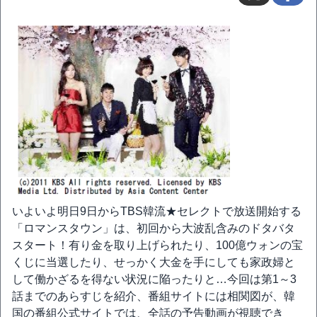
いよいよ明日9日からTBS韓流★セレクトで放送開始する
「ロマンスタウン」は、初回から大波乱含みのドタバタ
スタート！有り金を取り上げられたり、100億ウォンの宝
くじに当選したり、せっかく大金を手にしても家政婦と
して働かざるを得ない状況に陥ったりと…今回は第1～3
話までのあらすじを紹介、番組サイトには相関図が、韓
国の番組公式サイトでは、全話の予告動画が視聴でき