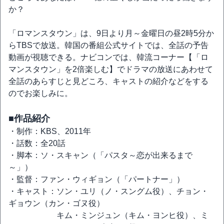
か？
「ロマンスタウン」は、9日より月～金曜日の昼2時5分か
らTBSで放送。韓国の番組公式サイトでは、全話の予告
動画が視聴できる。ナビコンでは、韓流コーナー【「ロ
マンスタウン」を2倍楽しむ】でドラマの放送にあわせて
全話のあらすじと見どころ、キャストの紹介などをする
のでお楽しみに。
■作品紹介
・制作：KBS、2011年
・話数：全20話
・脚本：ソ・スキャン（「パスタ～恋が出来るまで
～」）
・監督：ファン・ウィギョン（「パートナー」）
・キャスト：ソン・ユリ（ノ・スングム役）、チョン・
ギョウン（カン・ゴヌ役）
キム・ミンジュン（キム・ヨンヒ役）、ミ