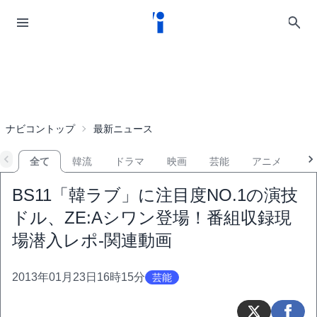
ナビコントップ
最新ニュース
全て
韓流
ドラマ
映画
芸能
アニメ
音
BS11「韓ラブ」に注目度NO.1の演技
ドル、ZE:Aシワン登場！番組収録現
場潜入レポ-関連動画
2013年01月23日16時15分
芸能