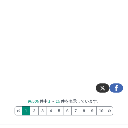
96586
件中
1
～
15
件を表示しています。
1
2
3
4
5
6
7
8
9
10