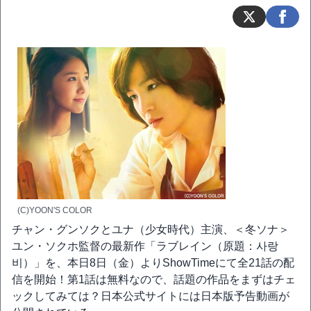
(C)YOON'S COLOR
チャン・グンソクとユナ（少女時代）主演、＜冬ソナ＞
ユン・ソクホ監督の最新作「ラブレイン（原題：사랑
비）」を、本日8日（金）よりShowTimeにて全21話の配
信を開始！第1話は無料なので、話題の作品をまずはチェ
ックしてみては？日本公式サイトには日本版予告動画が