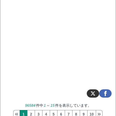
96584
件中
1
～
15
件を表示しています。
1
2
3
4
5
6
7
8
9
10