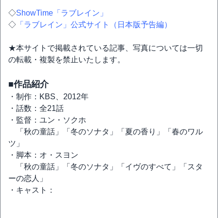
◇
ShowTime「ラブレイン」
◇
「ラブレイン」公式サイト（日本版予告編）
★本サイトで掲載されている記事、写真については一切
の転載・複製を禁止いたします。
■作品紹介
・制作：KBS、2012年
・話数：全21話
・監督：ユン・ソクホ
「秋の童話」「冬のソナタ」「夏の香り」「春のワル
ツ」
・脚本：オ・スヨン
「秋の童話」「冬のソナタ」「イヴのすべて」「スタ
ーの恋人」
・キャスト：