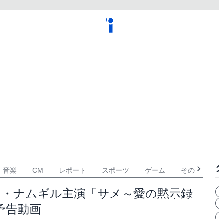
音楽
CM
レポート
スポーツ
ゲーム
その他
ム・ナムギル主演「サメ～愛の黙示録
予告動画