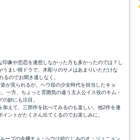
な印象や悲恋を連想しなかった方も多かったのでは？し
がうまい韓ドラで、木彫りのサメはあまりいただけな
られるのでお聞き逃しなく。
グ姿が見られるが、ヘウ役の少女時代を担当したキョ
た。一方、ちょっと雰囲気の違う主人公イス役のキム・
グの妙にも注目。
を加えて、三部作を比べてみるのも楽しい。他2作を連
ポイントがたくさん出てくるのでお楽しみに。
グループの令嬢チョ・ヘウは幼なじみのオ・ジュニョン