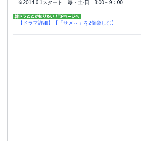
※2014.6.1スタート 毎・土‐日 8:00～9：00
【ドラマ詳細】
【「サメ～」を2倍楽しむ】