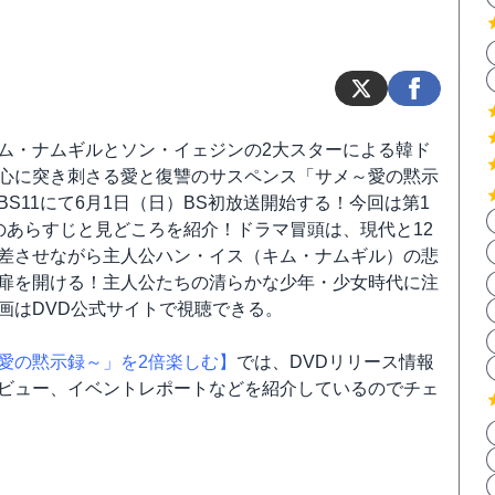
ム・ナムギルとソン・イェジンの2大スターによる韓ド
心に突き刺さる愛と復讐のサスペンス「サメ～愛の黙示
BS11にて6月1日（日）BS初放送開始する！今回は第1
のあらすじと見どころを紹介！ドラマ冒頭は、現代と12
差させながら主人公ハン・イス（キム・ナムギル）の悲
扉を開ける！主人公たちの清らかな少年・少女時代に注
画はDVD公式サイトで視聴できる。
愛の黙示録～」を2倍楽しむ】
では、DVDリリース情報
ビュー、イベントレポートなどを紹介しているのでチェ