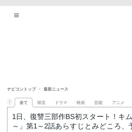
ナビコントップ
最新ニュース
全て
韓流
ドラマ
映画
芸能
アニメ
1日、復讐三部作BS初スタート！キ
～」第1～2話あらすじとみどころ、