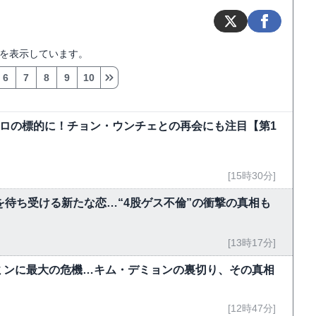
を表示しています。
6
7
8
9
10
弾テロの標的に！チョン・ウンチェとの再会にも注目【第1
[15時30分]
を待ち受ける新たな恋…“4股ゲス不倫”の衝撃の真相も
[13時17分]
ミンに最大の危機…キム・デミョンの裏切り、その真相
[12時47分]