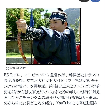
(c) 2003-4 MBC
BS日テレ、イ・ビョンフン監督作品、韓国歴史ドラマの
金字塔を打ち立てた大ヒット大河ドラマ「宮廷女官 チャ
ングムの誓い」を再放送。第1話は主人公チャングムの前
史を4話からは女官見習いになるための厳しい修行に耐え
るちびっこチャングムの頑張りが描かれる第1話～第5話
のあらすじと見どころを紹介、YouTubeにて関連動画を