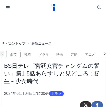
ナビコントップ
最新ニュース
全て
韓流
ドラマ
映画
芸能
アニメ
音
BS日テレ「宮廷女官チャングムの誓
い」第1-5話あらすじと見どころ：誕
生～少女時代
2024年01月04日17時00分
ドラマ