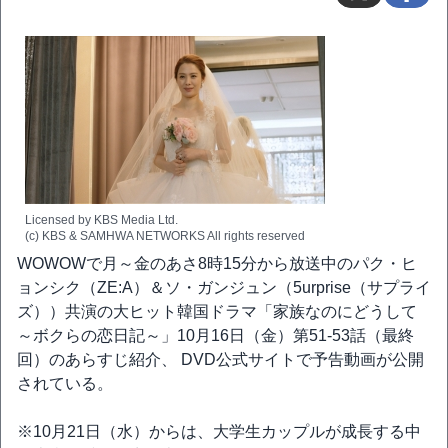
Licensed by KBS Media Ltd.
(c) KBS & SAMHWA NETWORKS All rights reserved
WOWOWで月～金のあさ8時15分から放送中のパク・ヒ
ョンシク（ZE:A）＆ソ・ガンジュン（5urprise（サプライ
ズ））共演の大ヒット韓国ドラマ「家族なのにどうして
～ボクらの恋日記～」10月16日（金）第51-53話（最終
回）のあらすじ紹介、 DVD公式サイトで予告動画が公開
されている。
※10月21日（水）からは、大学生カップルが成長する中