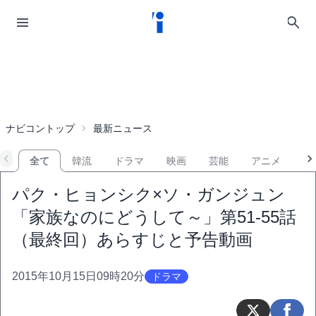
ナビコントップ
最新ニュース
全て
韓流
ドラマ
映画
芸能
アニメ
音
パク・ヒョンシク×ソ・ガンジュン
「家族なのにどうして～」第51-55話
（最終回）あらすじと予告動画
2015年10月15日09時20分
ドラマ