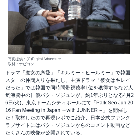
写真提供：(C)Digital Adventure
取材：ナビコン
ドラマ「魔女の恋愛」「キルミー・ヒールミー」で韓国
スターの仲間入りを果たし、主演ドラマ「彼女はキレイ
だった」では韓国で同時間帯視聴率1位を獲得するなど人
気沸騰中の俳優パク・ソジュンが、約1年ぶりとなる4月2
6日(火)、東京ドームシティホールにて「Park Seo Jun 20
16 Fan Meeting in Japan ～with JUNNER～」を開催し
た！取材したので再現レポでご紹介、日本公式ファンク
ラブサイトにはパク・ソジュンからのコメント動画など
たくさんの映像が公開されている。