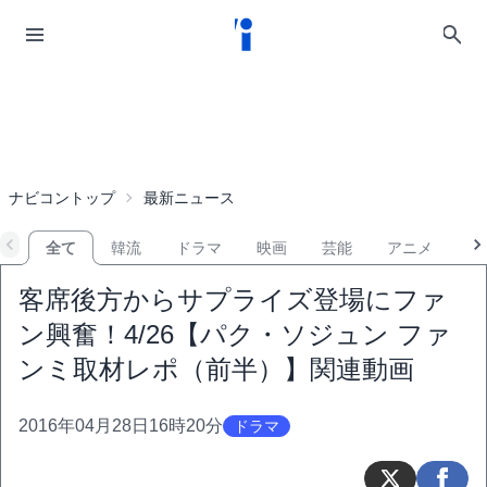
ナビコントップ
最新ニュース
全て
韓流
ドラマ
映画
芸能
アニメ
音
客席後方からサプライズ登場にファ
ン興奮！4/26【パク・ソジュン ファ
ンミ取材レポ（前半）】関連動画
2016年04月28日16時20分
ドラマ