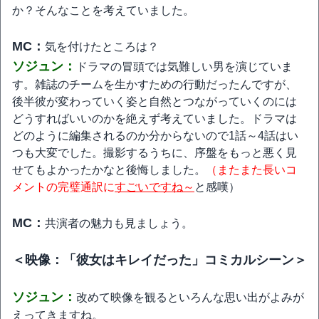
か？そんなことを考えていました。
MC：
気を付けたところは？
ソジュン：
ドラマの冒頭では気難しい男を演じていま
す。雑誌のチームを生かすための行動だったんですが、
後半彼が変わっていく姿と自然とつながっていくのには
どうすればいいのかを絶えず考えていました。ドラマは
どのように編集されるのか分からないので1話～4話はい
つも大変でした。撮影するうちに、序盤をもっと悪く見
せてもよかったかなと後悔しました。
（またまた長いコ
メントの完璧通訳に
すごいですね～
と感嘆）
MC：
共演者の魅力も見ましょう。
＜映像：「彼女はキレイだった」コミカルシーン＞
ソジュン：
改めて映像を観るといろんな思い出がよみが
えってきますね。