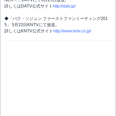
詳しくはDATV公式サイト
http://datv.jp/
◆「パク・ソジュン ファーストファンミーティング201
5」 5月22日KNTVにて放送。
詳しくはKNTV公式サイト
http://www.kntv.co.jp/