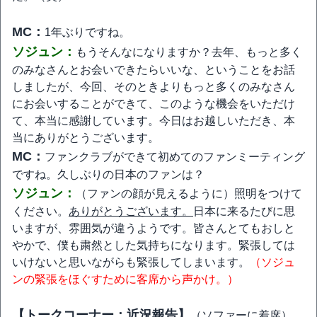
MC：
1年ぶりですね。
ソジュン：
もうそんなになりますか？去年、もっと多く
のみなさんとお会いできたらいいな、ということをお話
しましたが、今回、そのときよりもっと多くのみなさん
にお会いすることができて、このような機会をいただけ
て、本当に感謝しています。今日はお越しいただき、本
当にありがとうございます。
MC：
ファンクラブができて初めてのファンミーティング
ですね。久しぶりの日本のファンは？
ソジュン：
（ファンの顔が見えるように）照明をつけて
ください。
ありがとうございます。
日本に来るたびに思
いますが、雰囲気が違うようです。皆さんとてもおしと
やかで、僕も粛然とした気持ちになります。緊張しては
いけないと思いながらも緊張してしまいます。
（ソジュ
ンの緊張をほぐすために客席から声かけ。）
【トークコーナー：近況報告】
（ソファーに着席）