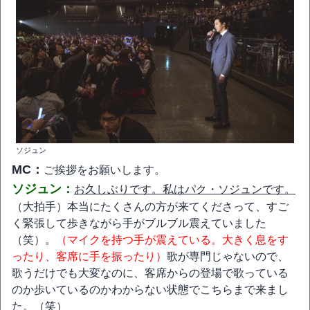
ソジュン
MC：
ご挨拶をお願いします。
ソジュン：
お久しぶりです。私はパク・ソジュンです。
（大拍手）本当にたくさんの方が来てくださって、すご
く緊張して歩きながら手がブルブル震えていました
（笑）。
（マイクを持つ手が震えている。大きく息をす
ったり、客席に手を振ったり）
歌が専門じゃないので、
歌うだけでも大変なのに、客席からの登場で歌っている
のか歩いているのかわからない状態でこちらまで来まし
た。（笑）