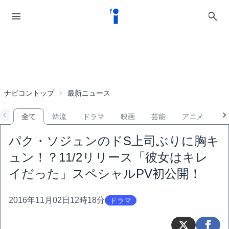
ナビコントップ
最新ニュース
全て
韓流
ドラマ
映画
芸能
アニメ
音
パク・ソジュンのドS上司ぶりに胸キ
ュン！？11/2リリース「彼女はキレ
イだった」スペシャルPV初公開！
2016年11月02日12時18分
ドラマ