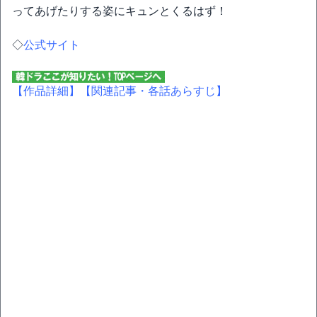
ってあげたりする姿にキュンとくるはず！
◇
公式サイト
【作品詳細】
【関連記事・各話あらすじ】