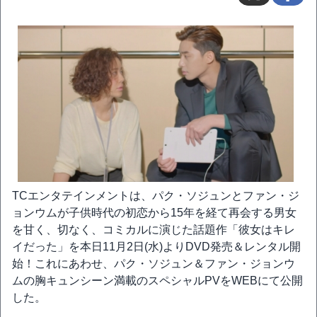
TCエンタテインメントは、パク・ソジュンとファン・ジ
ョンウムが子供時代の初恋から15年を経て再会する男女
を甘く、切なく、コミカルに演じた話題作「彼女はキレ
イだった」を本日11月2日(水)よりDVD発売＆レンタル開
始！これにあわせ、パク・ソジュン＆ファン・ジョンウ
ムの胸キュンシーン満載のスペシャルPVをWEBにて公開
した。