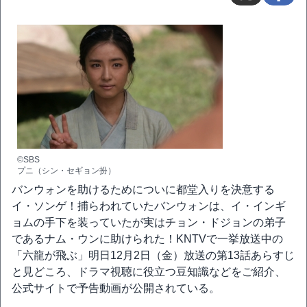
©SBS
プニ（シン・セギョン扮）
バンウォンを助けるためについに都堂入りを決意する
イ・ソンゲ！捕らわれていたバンウォンは、イ・インギ
ョムの手下を装っていたが実はチョン・ドジョンの弟子
であるナム・ウンに助けられた！KNTVで一挙放送中の
「六龍が飛ぶ」明日12月2日（金）放送の第13話あらすじ
と見どころ、ドラマ視聴に役立つ豆知識などをご紹介、
公式サイトで予告動画が公開されている。