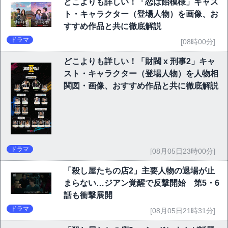
どこよりも詳しい！「恋は飴模様」キャス
ト・キャラクター（登場人物）を画像、お
すすめ作品と共に徹底解説
ドラマ
[08時00分]
どこよりも詳しい！「財閥 x 刑事2」キャ
スト・キャラクター（登場人物）を人物相
関図・画像、おすすめ作品と共に徹底解説
ドラマ
[08月05日23時00分]
「殺し屋たちの店2」主要人物の退場が止
まらない…ジアン覚醒で反撃開始 第5・6
話も衝撃展開
ドラマ
[08月05日21時31分]