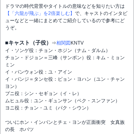
ドラマの時代背景やタイトルの意味などを知りたい方は
【「六龍が飛ぶ」を2倍楽しむ】
で、キャストのインタビ
ューなどと一緒にまとめてご紹介しているので参考にど
うぞ。
■キャスト（子役）
⇒
相関図
KNTV
イ・ソンゲ役：チョン・ホジン（ナム・ダルム）
チョン・ドジョン＝三峰（サンボン）役：キム・ミョン
ミン
イ・バンウォン役：ユ・アイン
イ・バンジ＝タンセ役：ピョン・ヨハン（ユン・チャン
ヨン）
プニ役：シン・セギョン（イ・レ）
ムヒュル役：ユン・ギュンサン（ペク・スンファン）
ヨニ役：チョン・ユミ（パク・シウン）
ついにホン・インバンとチェ・ヨンが正面衝突 女真族
の長 ホバツ