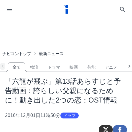
ナビコントップ
最新ニュース
全て
韓流
ドラマ
映画
芸能
アニメ
音
「六龍が飛ぶ」第13話あらすじと予
告動画：誇らしい父親になるため
に！動き出した2つの恋：OST情報
2016年12月01日11時50分
ドラマ