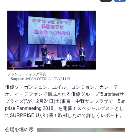
ファンミーティング写真：
5urprise JAPAN OFFICIAL FANCLUB
俳優ソ・ガンジュン、ユイル、コンミョン、カン・テ
オ、イ・テファンで構成される俳優グループ“5urprise(サ
プライズ)”が、2月24日(土)東京・中野サンプラザで「5ur
prise Fanmeeting 2018」を開催！スペシャルゲストとし
てSURPRISE Uが出演！取材したので詳しくレポート。
会場を埋め尽