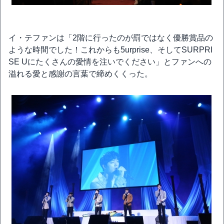
イ・テファンは「2階に行ったのが罰ではなく優勝賞品の
ような時間でした！これからも5urprise、そしてSURPRI
SE Uにたくさんの愛情を注いでください」とファンへの
溢れる愛と感謝の言葉で締めくくった。