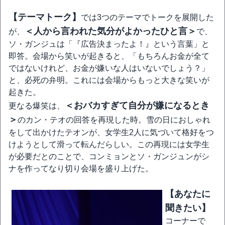
【テーマトーク】
では3つのテーマでトークを展開した
＜人から言われた気分がよかったひと言＞
が、
で、
ソ・ガンジュは「『広告決まったよ！』という言葉」と
即答。会場から笑いが起きると、「もちろんお金が全て
ではないけれど、お金が嫌いな人はいないでしょう？」
と、必死の弁明。これには会場からもっと大きな笑いが
起きた。
＜おバカすぎて自分が嫌になるとき
更なる爆笑は、
＞
のカン・テオの回答を再現した時。雪の日におしゃれ
をして出かけたテオンが、女学生2人に気づいて格好をつ
けようとして滑って転んだらしい。この再現には女学生
が必要だとのことで、コンミョンとソ・ガンジュンがシ
ナを作ってなり切り会場を盛り上げた。
【あなたに
聞きたい】
コーナーで