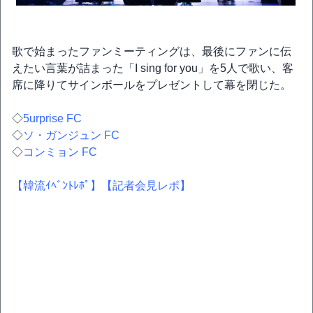
歌で始まったファンミーティングは、最後にファンに伝
えたい言葉が詰まった「I sing for you」を5人で歌い、客
席に降りてサインボールをプレゼントして幕を閉じた。
◇
5urprise FC
◇
ソ・ガンジュン FC
◇
コンミョン FC
【韓流ｲﾍﾞﾝﾄﾚﾎﾟ】
【記者会見レポ】