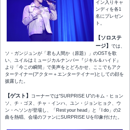
イン入りキャ
ンディを各1
名にプレゼン
ト。
【ソロステ
ージ】
では、
ソ・ガンジュンが「君も人間か（原題）」のOSTを歌
い、ユイルはミュージカルナンバー『ジキル＆ハイド』
より「今この瞬間」で美声をとどろかせ、ここでもアク
ターテイナー(アクター＋エンターテイナー)としての顔を
披露した。
【ゲスト】
コーナーでは“SURPRISE U”のキム・ヒョン
ソ、チ・ゴヌ、チャ・インハ、ユン・ジョンヒョク、ウ
ン・ヘソンが登場し、「Rest your head」と「I do」の2
曲を熱唱、会場のファンにSURPRISE Uを印象付けた。