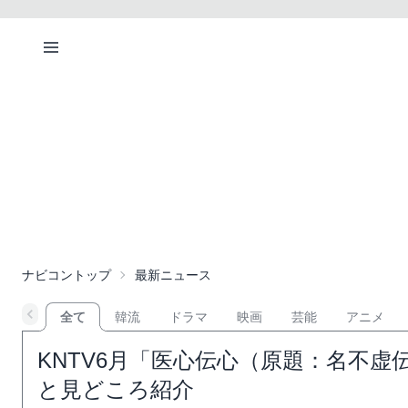
ナビコントップ
最新ニュース
全て
韓流
ドラマ
映画
芸能
アニメ
KNTV6月「医心伝心（原題：名不
と見どころ紹介