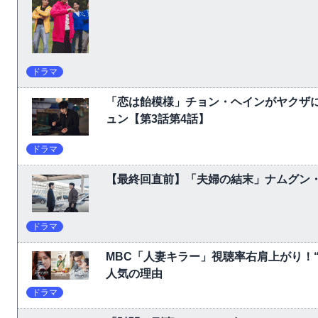
ドラマ
「恋は飴模様」チョン・ヘインがヤクザ
ュン【第3話第4話】
ドラマ
【最終回直前】「夫婦の結末」ナムグン
ドラマ
MBC「人妻キラー」視聴率右肩上がり！
人気の理由
ドラマ