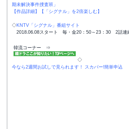
期未解決事件捜査班」
【作品詳細】
【「シグナル」を2倍楽しむ】
◇
KNTV「シグナル」番組サイト
2018.06.08スタート 毎・金20：50～23：30 2話
韓流コーナー ⇒
◇
今なら2週間お試しで見られます！ スカパー!簡単申込