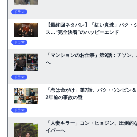
ドラマ
【最終回ネタバレ】「紅い真珠」パク・
ス…“完全決着”のハッピーエンド
ドラマ
「マンションのお仕事」第9話：チソン
へ
ドラマ
「恋は命がけ」第7話、パク・ウンビン＆
2年前の事故の謎
ドラマ
「人妻キラー」コン・ヒョジン、圧倒的な
イパーへ