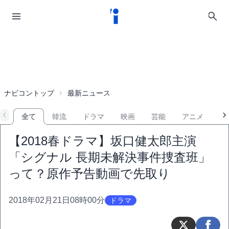
ナビコントップ
最新ニュース
全て
韓流
ドラマ
映画
芸能
アニメ
音
【2018春ドラマ】坂口健太郎主演
「シグナル 長期未解決事件捜査班」
って？原作予告動画で先取り
2018年02月21日08時00分
ドラマ