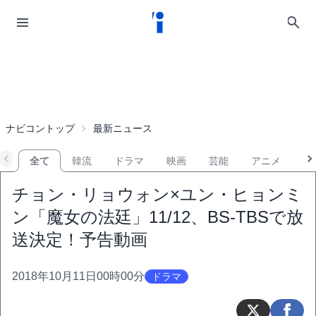
ナビコントップ
最新ニュース
全て
韓流
ドラマ
映画
芸能
アニメ
音
チョン・リョウォン×ユン・ヒョンミ
ン「魔女の法廷」11/12、BS-TBSで放
送決定！予告動画
2018年10月11日00時00分
ドラマ