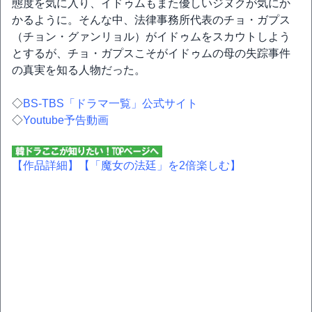
態度を気に入り、イドゥムもまた優しいジヌクが気にか
かるように。そんな中、法律事務所代表のチョ・ガプス
（チョン・グァンリョル）がイドゥムをスカウトしよう
とするが、チョ・ガプスこそがイドゥムの母の失踪事件
の真実を知る人物だった。
◇
BS-TBS「ドラマ一覧」公式サイト
◇
Youtube予告動画
【作品詳細】
【「魔女の法廷」を2倍楽しむ】