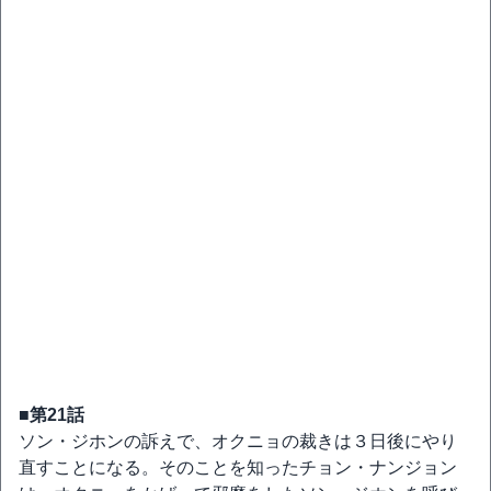
■第21話
ソン・ジホンの訴えで、オクニョの裁きは３日後にやり
直すことになる。そのことを知ったチョン・ナンジョン