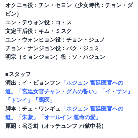
オクニョ役：チン・セヨン（少女時代：チョン・ダ
ビン）
ユン・テウォン役：コ・ス
文定王后役：キム・ミスク
ユン・ウォンヒョン役：チョン・ジュノ
チョン・ナンジョン役：パク・ジュミ
明宗（ミョンジョン）役：ソ・ハジュン
■スタッフ
演出：イ・ビョンフン
「ホジュン 宮廷医官への
道」
「宮廷女官チャン・グムの誓い」
「イ・サン」
「トンイ」
「馬医」
脚本：チェ・ワンギュ
「ホジュン 宮廷医官への
道」
「朱蒙」
「オールイン 運命の愛」
原題：옥중화（オッチュンファ/獄中花）