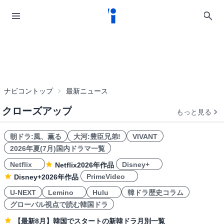
ナビコントップ
最新ニュース
クローズアップ
もっと見る
朝ドラ:風、薫る
大河:豊臣兄弟!
VIVANT
2026年夏(7月)国内ドラマ一覧
Netflix
Disney+
Netflix2026年作品
PrimeVideo
Disney+2026年作品
U-NEXT
Lemino
Hulu
韓ドラ歴史コラム
グローバル視点で読む韓国ドラ
【最新8月】韓国でスタートの新韓ドラ月別一覧