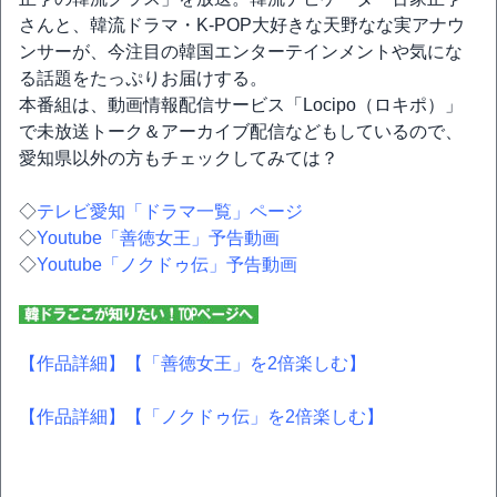
さんと、韓流ドラマ・K-POP大好きな天野なな実アナウ
ンサーが、今注目の韓国エンターテインメントや気にな
る話題をたっぷりお届けする。
本番組は、動画情報配信サービス「Locipo（ロキポ）」
で未放送トーク＆アーカイブ配信などもしているので、
愛知県以外の方もチェックしてみては？
◇
テレビ愛知「ドラマ一覧」ページ
◇
Youtube「善徳女王」予告動画
◇
Youtube「ノクドゥ伝」予告動画
【作品詳細】
【「善徳女王」を2倍楽しむ】
【作品詳細】
【「ノクドゥ伝」を2倍楽しむ】