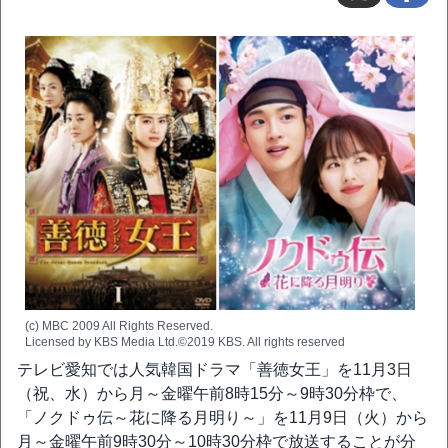
(c) MBC 2009 All Rights Reserved.
Licensed by KBS Media Ltd.©2019 KBS. All rights reserved
テレビ愛知では人気韓国ドラマ「善徳女王」を11月3日
（祝、水）から月～金曜午前8時15分～9時30分枠で、
「ノクドゥ伝～花に降る月明り～」を11月9日（火）から
月～金曜午前9時30分～10時30分枠で放送することが分