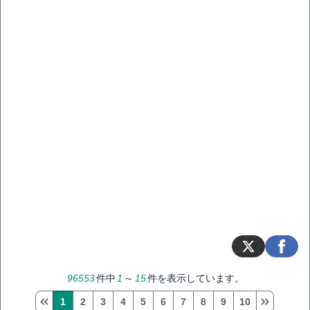
96553
件中
1
～
15
件を表示しています。
1
2
3
4
5
6
7
8
9
10