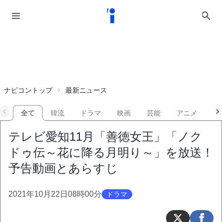
ナビコントップ
最新ニュース
全て
韓流
ドラマ
映画
芸能
アニメ
音
テレビ愛知11月「善徳女王」「ノク
ドゥ伝～花に降る月明り～」を放送！
予告動画とあらすじ
2021年10月22日08時00分
ドラマ