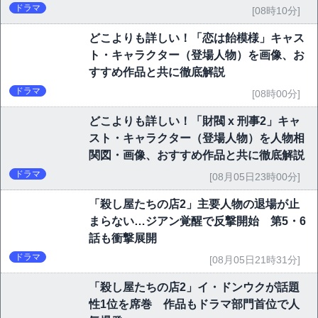
ドラマ
[08時10分]
どこよりも詳しい！「恋は飴模様」キャス
ト・キャラクター（登場人物）を画像、お
すすめ作品と共に徹底解説
ドラマ
[08時00分]
どこよりも詳しい！「財閥 x 刑事2」キャ
スト・キャラクター（登場人物）を人物相
関図・画像、おすすめ作品と共に徹底解説
ドラマ
[08月05日23時00分]
「殺し屋たちの店2」主要人物の退場が止
まらない…ジアン覚醒で反撃開始 第5・6
話も衝撃展開
ドラマ
[08月05日21時31分]
「殺し屋たちの店2」イ・ドンウクが話題
性1位を席巻 作品もドラマ部門首位で人