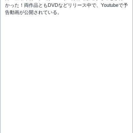
かった！両作品ともDVDなどリリース中で、Youtubeで予
告動画が公開されている。