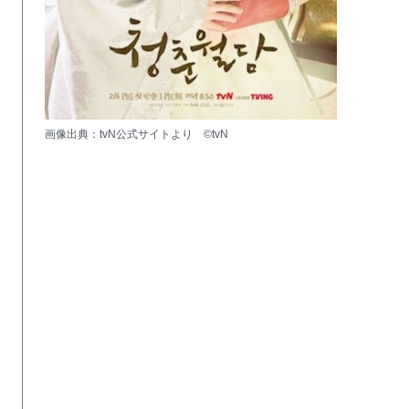
画像出典：tvN公式サイトより ©tvN