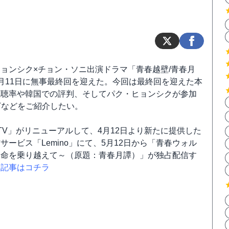
ョンシク×チョン・ソニ出演ドラマ「青春越壁/青春月
月11日に無事最終回を迎えた。今回は最終回を迎えた本
視聴率や韓国での評判、そしてパク・ヒョンシクが参加
Tなどをご紹介したい。
TV」がリニューアルして、4月12日より新たに提供した
サービス「Lemino」にて、5月12日から「青春ウォル
運命を乗り越えて～（原題：青春月譚）」が独占配信す
。
記事はコチラ