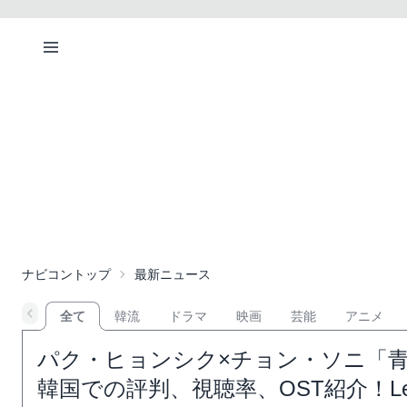
ナビコントップ
最新ニュース
全て
韓流
ドラマ
映画
芸能
アニメ
パク・ヒョンシク×チョン・ソニ「
韓国での評判、視聴率、OST紹介！Lem