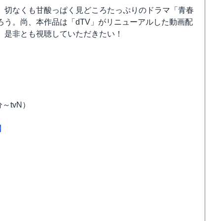
、切なくも甘酸っぱく見どころたっぷりのドラマ「青春
う。尚、本作品は「dTV」がリニューアルした動画配
定だ。是非とも視聴していただきたい！
分～tvN）
】