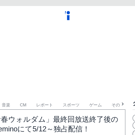
音楽
CM
レポート
スポーツ
ゲーム
その他
青春ウォルダム」最終回放送終了後の
inoにて5/12～独占配信！