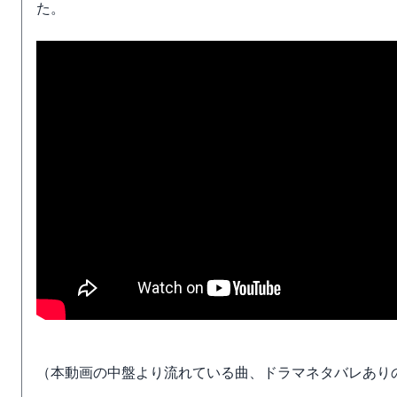
た。
（本動画の中盤より流れている曲、ドラマネタバレあり