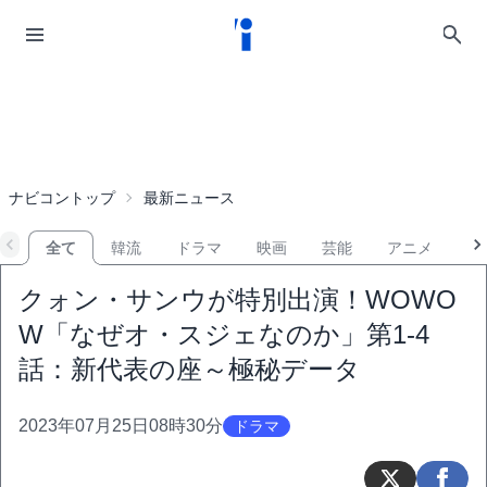
ナビコントップ
最新ニュース
全て
韓流
ドラマ
映画
芸能
アニメ
音
クォン・サンウが特別出演！WOWO
W「なぜオ・スジェなのか」第1-4
話：新代表の座～極秘データ
2023年07月25日08時30分
ドラマ