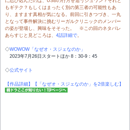
に忍び込んだのは、USBの行方を追うジュワン？それと
もギテク？もしくはまったく別の第三者の可能性もあ
り、ますます真相が気になる。前回に引きつづき、一丸
となって事件解決に挑むリーガルクリニックのメンバー
の姿が登場し、興味をそそった。 ※この回のネタバレ
あらすじと見どころは、
4話詳細で
。
◇
WOWOW「なぜオ・スジェなのか」
2023年7月26日スタートほか 8：30-9：45
◇
公式サイト
【作品詳細】
【「なぜオ・スジェなのか」を2倍楽しむ】