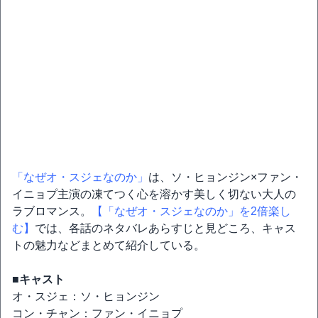
「なぜオ・スジェなのか」
は、ソ・ヒョンジン×ファン・
イニョプ主演の凍てつく心を溶かす美しく切ない大人の
ラブロマンス。
【「なぜオ・スジェなのか」を2倍楽し
む】
では、各話のネタバレあらすじと見どころ、キャス
トの魅力などまとめて紹介している。
■キャスト
オ・スジェ：ソ・ヒョンジン
コン・チャン：ファン・イニョプ