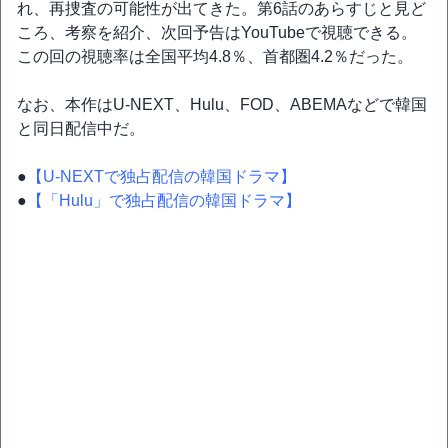
れ、再捜査の可能性が出てきた。第6話のあらすじと見ど
ころ、考察を紹介、次回予告はYouTubeで視聴できる。
この回の視聴率は全国平均4.8％、首都圏4.2％だった。
なお、本作はU-NEXT、Hulu、FOD、ABEMAなどで韓国
と同日配信中だ。
●
【U-NEXTで独占配信の韓国ドラマ】
●
【「Hulu」で独占配信の韓国ドラマ】