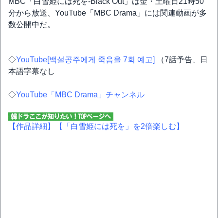
MBC「白雪姫には死を-Black Out」は金・土曜日21時50
分から放送、YouTube「MBC Drama」には関連動画が多
数公開中だ。
◇
YouTube[백설공주에게 죽음을 7회 예고]
（7話予告、日
本語字幕なし
◇
YouTube「MBC Drama」チャンネル
【作品詳細】
【「白雪姫には死を」を2倍楽しむ】