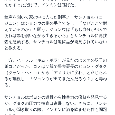
をかすっただけで、ドンミンは逃げた。
銃声を聞いて家の中に入った刑事ノ・サンチョル（コ・
ジュン）はジョンウの傷の手当てをし、「なぜここで耐
えているのか」と問う。ジョンウは「もし自分が犯人で
あれば罪を償いながら生きるから」とサンチョルに再捜
査を懇願する。サンチョルは遺留品が発見されていない
と教える。
一方、ハ・ソル（キム・ボラ）が見たのはスオの双子の
弟ゴノだった。ゴノは父親で警察署長のヒョン・グタク
（クォン・ヘヒョ）から「アメリカに戻れ」と命じられ
るが無視し、「ジョンウが出てきたんだろう？」と尋ね
る。
サンチョルはボヨンの遺骨から性暴力の痕跡を発見する
が、グタクの圧力で捜査は進展しない。さらに、サンチ
ョルが聞き取りの際。ドンミンに酒を飲ませた件も問題