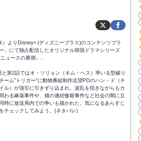
水）よりDisney+ (ディズニープラス)のコンテンツブラ
ー」にて独占配信したオリジナル韓国ドラマシリーズ
 ニュースの裏側」。
話と第2話ではオ・ソリョン（キム・ヘス）率いる型破り
チーム”トリガー”に動物番組制作志望PDのハン・ド（チ
イル）が強引に引きずり込まれ、波乱を招きながらもカ
関わる麻薬事件や、猫の連続惨殺事件など社会の闇に立
同時に放送局内での争いも描かれた。気になるあらすじ
をチェックしてみよう。(ネタバレ)