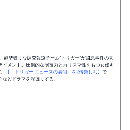
、超型破りな調査報道チーム”トリガー”が凶悪事件の真
テイメント。圧倒的な演技力とカリスマ性をもつ女優キ
だ。
【「トリガー ニュースの裏側」を2倍楽しむ】
で
介などドラマを深掘りする。