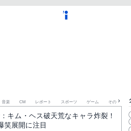
音楽
CM
レポート
スポーツ
ゲーム
その他
2話：キム・ヘス破天荒なキャラ炸裂！
爆笑展開に注目