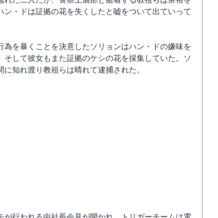
ハン・ドは証拠の花を失くしたと嘘をついて出ていって
行為を暴くことを決意したソリョンはハン・ドの嫌味を
。そして彼女もまた証拠のケシの花を採集していた。ソ
間に知れ渡り教祖らは晴れて逮捕された。
モが行われる中社長会見が開かれ、トリガーチームは電