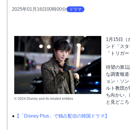
2025年01月16日00時00分
ドラマ
1月15日（
ンド「スタ
「トリガー
待望の第1
な調査報道
ョン・ソン
ルト教団が
ち向かい、
© 2024 Disney and its related entities
と見どころ
●
【「Disney Plus」で独占配信の韓国ドラマ】