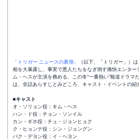
「トリガー ニュースの裏側」
（以下、「トリガー」）は
相を大暴露し、事実で悪人たちをなぎ倒す痛快エンター
ム・ヘスが主演を務める、この冬“一番熱い”報道ドラマ
は、全話あらすじとみどころ、キャスト・イベントの紹
■キャスト
オ・ソリョン役：キム・ヘス
ハン・ド役：チョン・ソンイル
カン・ギホ役：チュ・ジョンヒョク
ク・ヒョンテ役：シン・ジョングン
パク・デヨン役：イ・ヘヨン