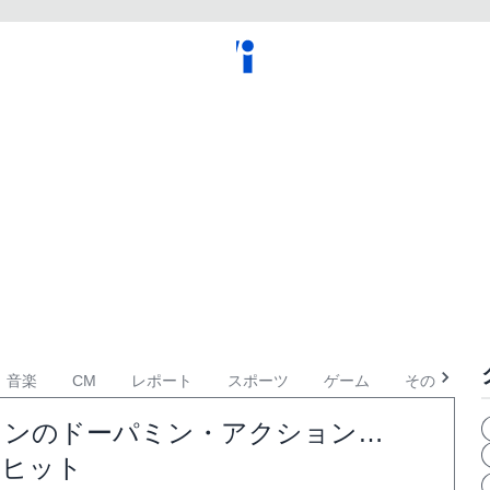
音楽
CM
レポート
スポーツ
ゲーム
その他
ョンのドーパミン・アクション…
大ヒット