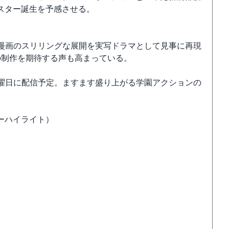
スター誕生を予感させる。
ェブ漫画のスリリングな展開を実写ドラマとして見事に再現
の制作を期待する声も高まっている。
木曜日に配信予定。ますます盛り上がる学園アクションの
ーハイライト）