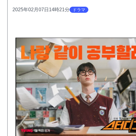
2025年02月07日14時21分
ドラマ