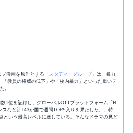
ェブ漫画を原作とする
「スタディーグループ」
は、暴力
。「教員の権威の低下」や「校内暴力」といった重いテ
げた。
加数1位を記録し、グローバルOTTプラットフォーム「R
フランスなど計143か国で週間TOP5入りを果たした。。特
9.8点という最高レベルに達している。そんなドラマの見ど