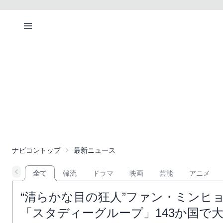
ナビコントップ
最新ニュース
全て
韓流
ドラマ
映画
芸能
アニメ
“清らかな目の狂人”ファン・ミンヒ
「スタディーグループ」143か国で