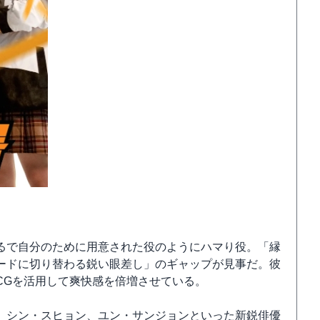
るで自分のために用意された役のようにハマり役。「縁
ードに切り替わる鋭い眼差し」のギャップが見事だ。彼
CGを活用して爽快感を倍増させている。
、シン・スヒョン、ユン・サンジョンといった新鋭俳優