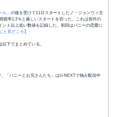
ール」
の後を受けて11日スタートしたノ・ジョンウィ主
視聴率1.3％と厳しいスタートを切った。これは前作の
4ポイント以上低い数値を記録した。初回はバニーの恋愛に
じと見どころ】
は以下でまとめている。
で、「バニーとお兄さんたち」はU-NEXTで独占配信中