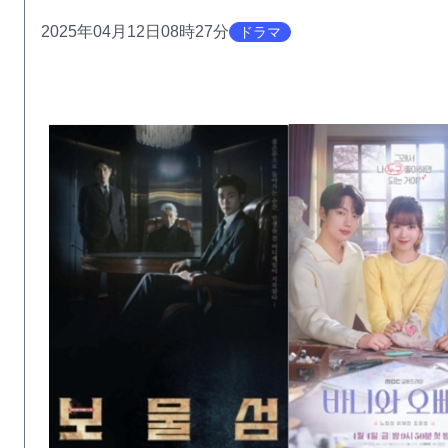
2025年04月12日08時27分
ドラマ