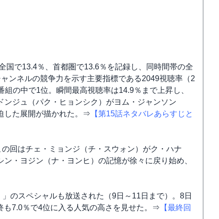
国で13.4％、首都圏で13.6％を記録し、同時間帯の全
ャンネルの競争力を示す主要指標である2049視聴率（2
番組の中で1位。瞬間最高視聴率は14.9％まで上昇し、
ドンジュ（パク・ヒョンシク）がヨム・ジャンソン
迫した展開が描かれた。⇒
【第15話ネタバレあらすじと
この回はチェ・ミョンジ（チ・スウォン）がク・ハナ
シン・ヨジン（ナ・ヨンヒ）の記憶が徐々に戻り始め、
！」のスペシャルも放送された（9日～11日まで）。8日
終も7.0％で4位に入る人気の高さを見せた。⇒
【最終回