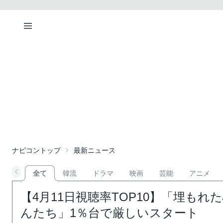
ナビコントップ
最新ニュース
全て
韓流
ドラマ
映画
芸能
アニメ
【4月11日視聴率TOP10】「埋も
んたち」1％台で厳しいスタート