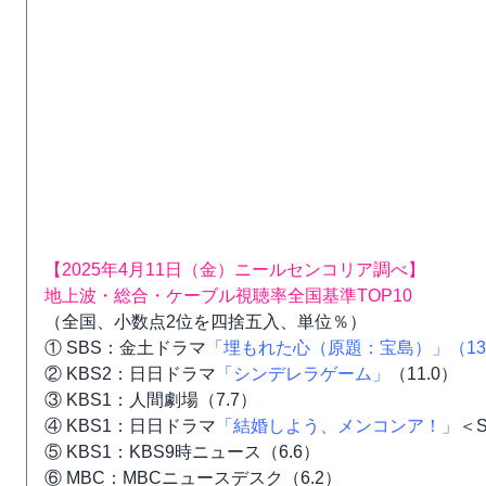
【2025年4月11日（金）ニールセンコリア調べ】
地上波・総合・ケーブル視聴率全国基準TOP10
（全国、小数点2位を四捨五入、単位％）
① SBS：金土ドラマ
「埋もれた心（原題：宝島）」（13
② KBS2：日日ドラマ
「シンデレラゲーム」
（11.0）
③ KBS1：人間劇場（7.7）
④ KBS1：日日ドラマ
「結婚しよう、メンコンア！」
＜S
⑤ KBS1：KBS9時ニュース（6.6）
⑥ MBC：MBCニュースデスク（6.2）