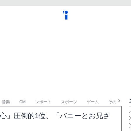
音楽
CM
レポート
スポーツ
ゲーム
その他
れた心」圧倒的1位、「バニーとお兄さ