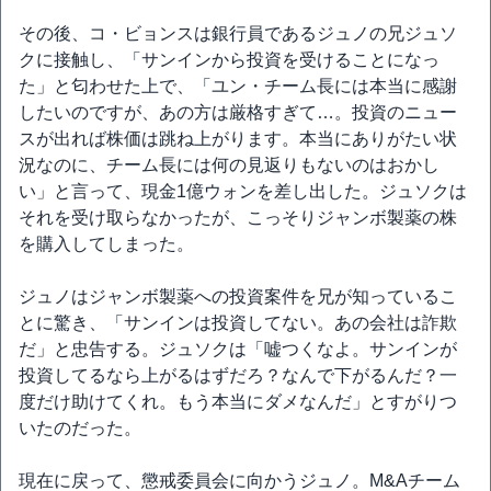
その後、コ・ビョンスは銀行員であるジュノの兄ジュソ
クに接触し、「サンインから投資を受けることになっ
た」と匂わせた上で、「ユン・チーム長には本当に感謝
したいのですが、あの方は厳格すぎて…。投資のニュー
スが出れば株価は跳ね上がります。本当にありがたい状
況なのに、チーム長には何の見返りもないのはおかし
い」と言って、現金1億ウォンを差し出した。ジュソクは
それを受け取らなかったが、こっそりジャンボ製薬の株
を購入してしまった。
ジュノはジャンボ製薬への投資案件を兄が知っているこ
とに驚き、「サンインは投資してない。あの会社は詐欺
だ」と忠告する。ジュソクは「嘘つくなよ。サンインが
投資してるなら上がるはずだろ？なんで下がるんだ？一
度だけ助けてくれ。もう本当にダメなんだ」とすがりつ
いたのだった。
現在に戻って、懲戒委員会に向かうジュノ。M&Aチーム