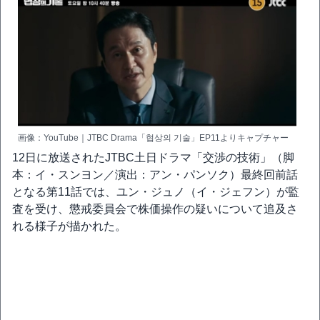
画像：YouTube｜JTBC Drama「협상의 기술」EP11よりキャプチャー
12日に放送されたJTBC土日ドラマ「交渉の技術」（脚
本：イ・スンヨン／演出：アン・パンソク）最終回前話
となる第11話では、ユン・ジュノ（イ・ジェフン）が監
査を受け、懲戒委員会で株価操作の疑いについて追及さ
れる様子が描かれた。