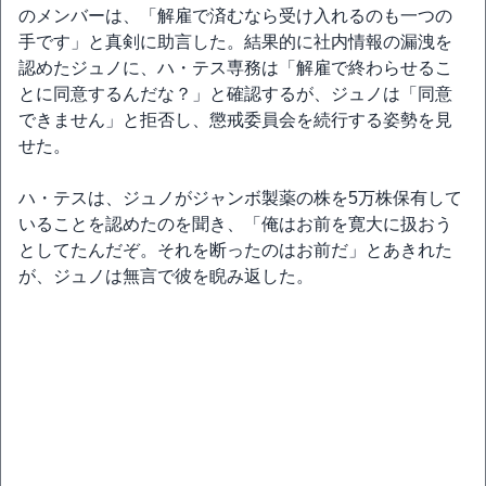
のメンバーは、「解雇で済むなら受け入れるのも一つの
手です」と真剣に助言した。結果的に社内情報の漏洩を
認めたジュノに、ハ・テス専務は「解雇で終わらせるこ
とに同意するんだな？」と確認するが、ジュノは「同意
できません」と拒否し、懲戒委員会を続行する姿勢を見
せた。
ハ・テスは、ジュノがジャンボ製薬の株を5万株保有して
いることを認めたのを聞き、「俺はお前を寛大に扱おう
としてたんだぞ。それを断ったのはお前だ」とあきれた
が、ジュノは無言で彼を睨み返した。