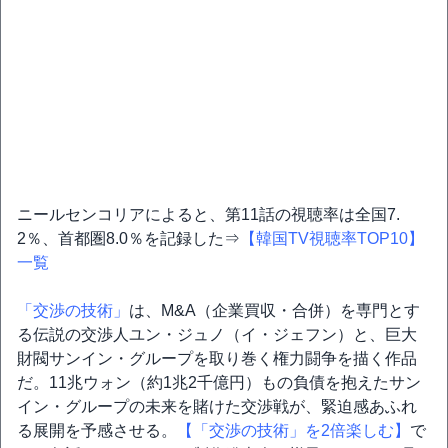
ニールセンコリアによると、第11話の視聴率は全国7.
2％、首都圏8.0％を記録した⇒
【韓国TV視聴率TOP10】
一覧
「交渉の技術」
は、M&A（企業買収・合併）を専門とす
る伝説の交渉人ユン・ジュノ（イ・ジェフン）と、巨大
財閥サンイン・グループを取り巻く権力闘争を描く作品
だ。11兆ウォン（約1兆2千億円）もの負債を抱えたサン
イン・グループの未来を賭けた交渉戦が、緊迫感あふれ
る展開を予感させる。
【「交渉の技術」を2倍楽しむ】
で