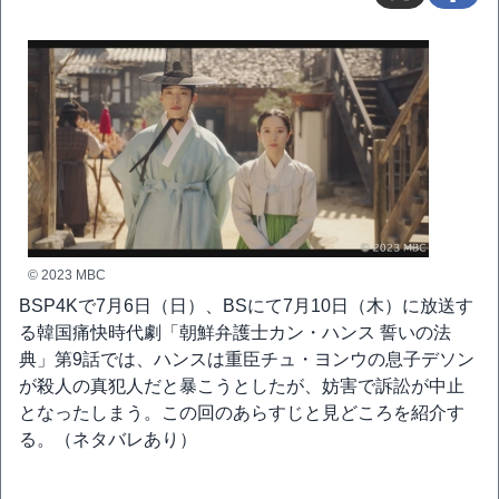
© 2023 MBC
BSP4Kで7月6日（日）、BSにて7月10日（木）に放送す
る韓国痛快時代劇「朝鮮弁護士カン・ハンス 誓いの法
典」第9話では、ハンスは重臣チュ・ヨンウの息子デソン
が殺人の真犯人だと暴こうとしたが、妨害で訴訟が中止
となったしまう。この回のあらすじと見どころを紹介す
る。（ネタバレあり）