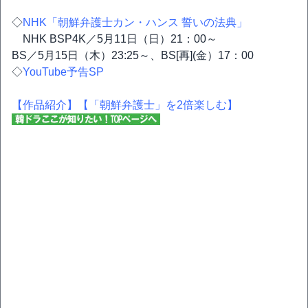
◇
NHK「朝鮮弁護士カン・ハンス 誓いの法典」
NHK BSP4K／5月11日（日）21：00～
BS／5月15日（木）23:25～、BS[再](金）17：00
◇
YouTube予告SP
【作品紹介】
【「朝鮮弁護士」を2倍楽しむ】