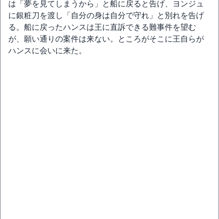
は「夢を見てしまうから」と船に戻ると告げ、ヨンジュ
に銀粧刀を渡し「自分の身は自分で守れ」と別れを告げ
る。船に戻ったハンスは王に直訴できる難事件を望む
が、願い通りの案件は来ない。ところがそこに王自らが
ハンスに会いに来た。