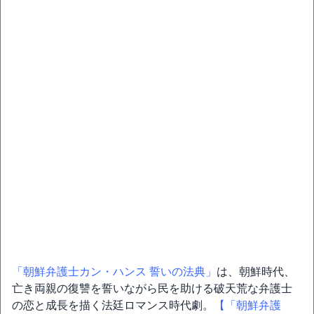
「朝鮮弁護士カン・ハンス 誓いの法典」
は、朝鮮時代、
亡き両親の復讐を誓いながら民を助ける破天荒な弁護士
の恋と成長を描く法廷ロマンス時代劇。
【「朝鮮弁護