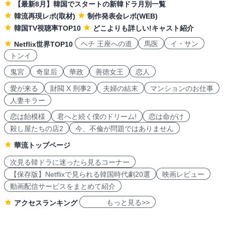
【最新8月】韓国でスタートの新韓ドラ月別一覧
韓流再現レポ(取材)
制作発表会レポ(WEB)
韓国TV視聴率TOP10
どこよりも詳しい!キャスト紹介
ヘチ 王座への道
馬医
イ・サン
Netflix世界TOP10
トンイ
鬼宮
奇皇后
華政
善徳女王
恋人
愛が来る
財閥 X 刑事2
夫婦の結末
マンションのお仕事
人妻キラー
恋は飴模様
君へと続く僕のドリーム!
恋は命がけ
殺し屋たちの店2
今、不倫が問題ではありません
華流トップページ
次見る韓ドラに迷ったら見るコーナー
【保存版】Netflixで見られる韓国時代劇20選
映画レビュー
動画配信サービスをまとめて紹介
もっと見る>>
アクセスランキング