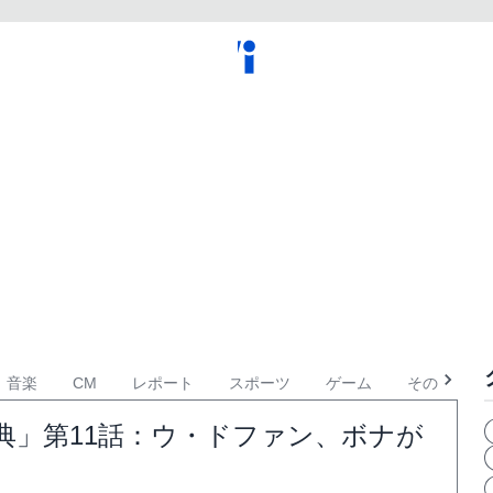
音楽
CM
レポート
スポーツ
ゲーム
その他
典」第11話：ウ・ドファン、ボナが