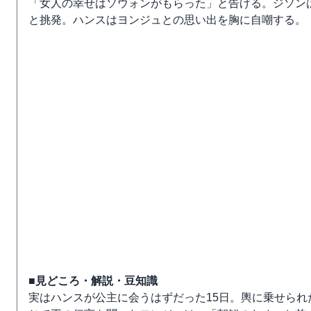
「女人の幸せはソウォンがもらった」と告げる。ジソン
と挑発。ハンスはヨンジュとの思い出を胸に自嘲する。
■見どころ・解説・豆知識
実はハンスが公主に会うはずだった15日。輿に乗せら