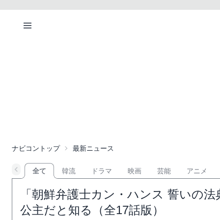
ナビコントップ
最新ニュース
全て
韓流
ドラマ
映画
芸能
アニメ
「朝鮮弁護士カン・ハンス 誓いの法
公主だと知る（全17話版）