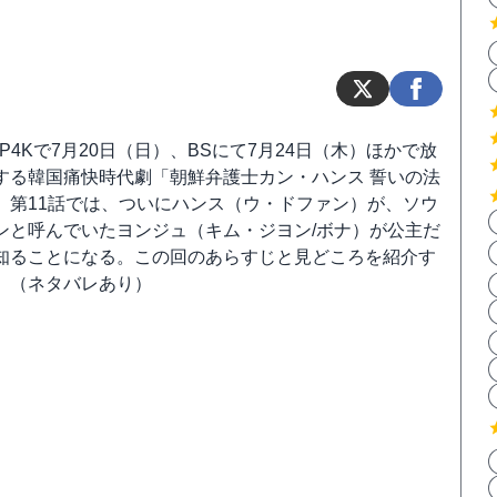
SP4Kで7月20日（日）、BSにて7月24日（木）ほかで放
する韓国痛快時代劇「朝鮮弁護士カン・ハンス 誓いの法
」第11話では、ついにハンス（ウ・ドファン）が、ソウ
ンと呼んでいたヨンジュ（キム・ジヨン/ボナ）が公主だ
知ることになる。この回のあらすじと見どころを紹介す
。（ネタバレあり）