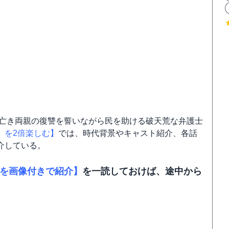
亡き両親の復讐を誓いながら民を助ける破天荒な弁護士
」を2倍楽しむ】
では、時代背景やキャスト紹介、各話
介している。
名を画像付きで紹介】
を一読しておけば、途中から
］