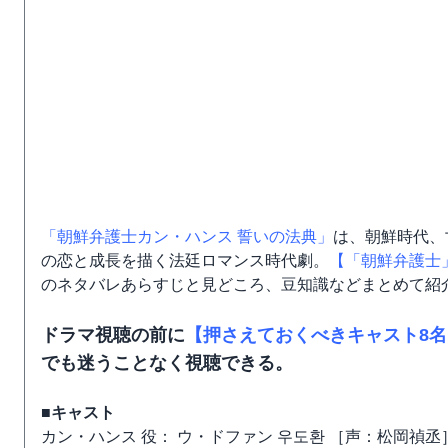
「朝鮮弁護士カン・ハンス 誓いの法典」
は、朝鮮時代、
の恋と成長を描く法廷ロマンス時代劇。
【「朝鮮弁護士
のネタバレあらすじと見どころ、豆知識などまとめて紹
ドラマ視聴の前に
【押さえておくべきキャスト8
でも迷うことなく視聴できる。
■キャスト
カン・ハンス 役： ウ・ドファン 우도환 ［声：松岡禎丞