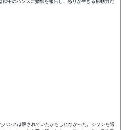
は獄中のハンスに婚姻を報告し、怒りが生きる原動力だ
れたハンスは殺されていたかもしれなかった。ジソンを通