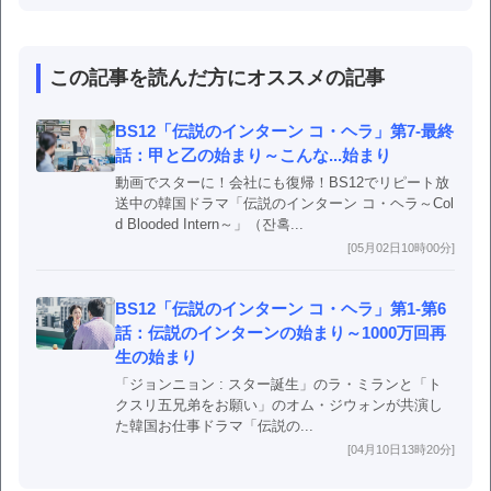
この記事を読んだ方にオススメの記事
BS12「伝説のインターン コ・ヘラ」第7-最終
話：甲と乙の始まり～こんな...始まり
動画でスターに！会社にも復帰！BS12でリピート放
送中の韓国ドラマ「伝説のインターン コ・ヘラ～Col
d Blooded Intern～」（잔혹...
[05月02日10時00分]
BS12「伝説のインターン コ・ヘラ」第1-第6
話：伝説のインターンの始まり～1000万回再
生の始まり
「ジョンニョン : スター誕生」のラ・ミランと「ト
クスリ五兄弟をお願い」のオム・ジウォンが共演し
た韓国お仕事ドラマ「伝説の...
[04月10日13時20分]