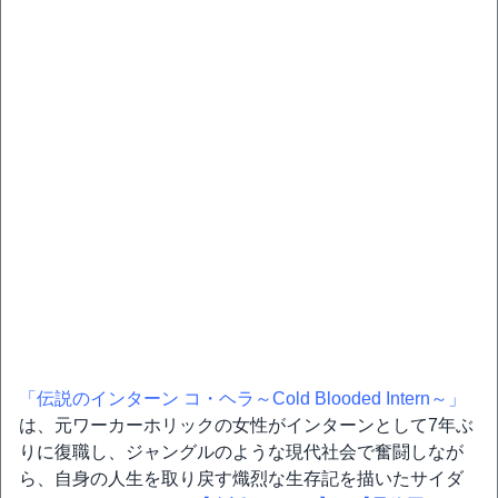
「伝説のインターン コ・ヘラ～Cold Blooded Intern～」
は、元ワーカーホリックの女性がインターンとして7年ぶ
りに復職し、ジャングルのような現代社会で奮闘しなが
ら、自身の人生を取り戻す熾烈な生存記を描いたサイダ