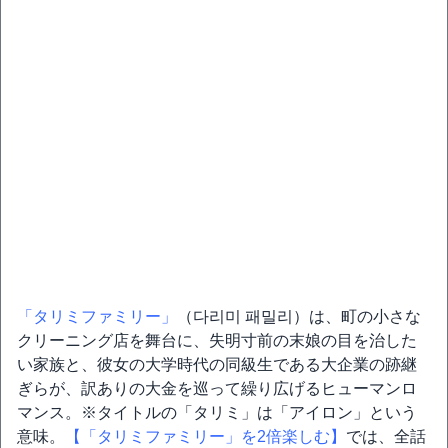
「タリミファミリー」
（다리미 패밀리）は、町の小さな
クリーニング店を舞台に、失明寸前の末娘の目を治した
い家族と、彼女の大学時代の同級生である大企業の跡継
ぎらが、訳ありの大金を巡って繰り広げるヒューマンロ
マンス。※タイトルの「タリミ」は「アイロン」という
意味。
【「タリミファミリー」を2倍楽しむ】
では、全話