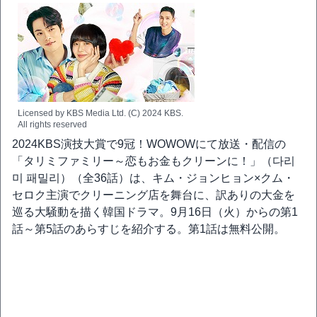
Licensed by KBS Media Ltd. (C) 2024 KBS.
All rights reserved
2024KBS演技大賞で9冠！WOWOWにて放送・配信の
「タリミファミリー～恋もお金もクリーンに！」（다리
미 패밀리）（全36話）は、キム・ジョンヒョン×クム・
セロク主演でクリーニング店を舞台に、訳ありの大金を
巡る大騒動を描く韓国ドラマ。9月16日（火）からの第1
話～第5話のあらすじを紹介する。第1話は無料公開。