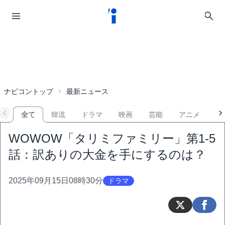
ナビコントップ
最新ニュース
全て
韓流
ドラマ
映画
芸能
アニメ
音
WOWOW「タリミファミリー」第1-5
話：訳ありの大金を手にするのは？
2025年09月15日08時30分
ドラマ