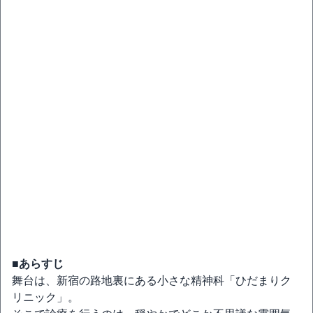
■あらすじ
舞台は、新宿の路地裏にある小さな精神科「ひだまりク
リニック」。