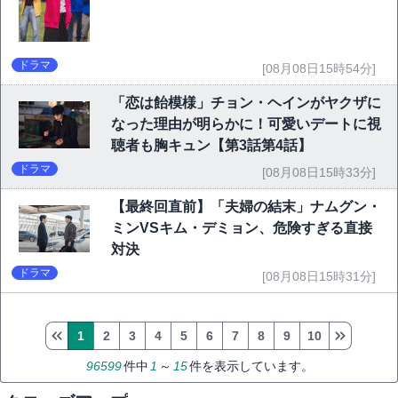
ドラマ
[08月08日15時54分]
「恋は飴模様」チョン・ヘインがヤクザに
なった理由が明らかに！可愛いデートに視
聴者も胸キュン【第3話第4話】
ドラマ
[08月08日15時33分]
【最終回直前】「夫婦の結末」ナムグン・
ミンVSキム・デミョン、危険すぎる直接
対決
ドラマ
[08月08日15時31分]
1
2
3
4
5
6
7
8
9
10
96599
件中
1
～
15
件を表示しています。