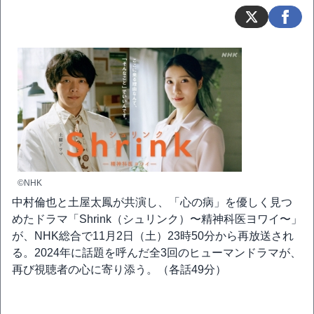
©NHK
中村倫也と土屋太鳳が共演し、「心の病」を優しく見つ
めたドラマ「Shrink（シュリンク）〜精神科医ヨワイ〜」
が、NHK総合で11月2日（土）23時50分から再放送され
る。2024年に話題を呼んだ全3回のヒューマンドラマが、
再び視聴者の心に寄り添う。（各話49分）