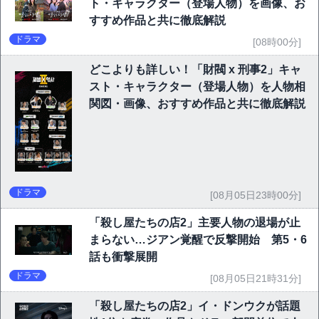
ト・キャラクター（登場人物）を画像、お
すすめ作品と共に徹底解説
ドラマ
[08時00分]
どこよりも詳しい！「財閥 x 刑事2」キャ
スト・キャラクター（登場人物）を人物相
関図・画像、おすすめ作品と共に徹底解説
ドラマ
[08月05日23時00分]
「殺し屋たちの店2」主要人物の退場が止
まらない…ジアン覚醒で反撃開始 第5・6
話も衝撃展開
ドラマ
[08月05日21時31分]
「殺し屋たちの店2」イ・ドンウクが話題