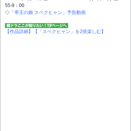
55-9：00
◇
「帝王の娘 スベクヒャン」予告動画
【作品詳細】
【「スベクヒャン」を2倍楽しむ】