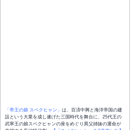
「帝王の娘 スベクヒャン」
は、百済中興と海洋帝国の建
設という大業を成し遂げた三国時代を舞台に、25代王の
武寧王の娘スベクヒャンの座をめぐり異父姉妹の運命が