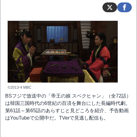
©2013-4 MBC
BSフジで放送中の「帝王の娘 スベクヒャン」（全72話）
は韓国三国時代の6世紀の百済を舞台にした長編時代劇。
第61話～第65話のあらすじと見どころを紹介、予告動画
はYouTubeで公開中だ。TVerで見逃し配信も。