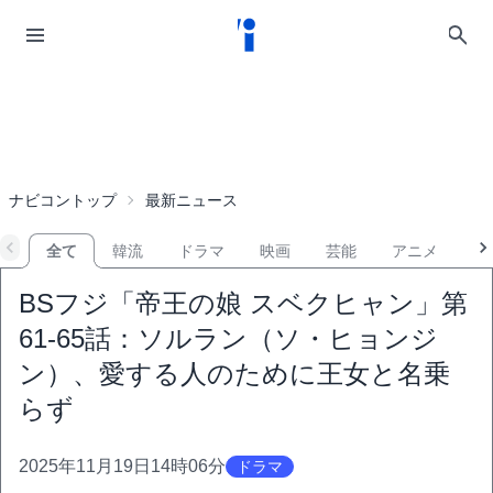
ナビコントップ
最新ニュース
全て
韓流
ドラマ
映画
芸能
アニメ
音
BSフジ「帝王の娘 スベクヒャン」第
61-65話：ソルラン（ソ・ヒョンジ
ン）、愛する人のために王女と名乗
らず
2025年11月19日14時06分
ドラマ