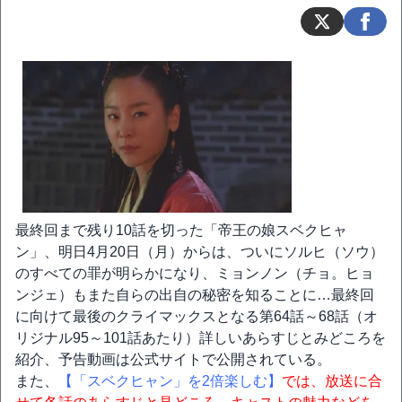
最終回まで残り10話を切った「帝王の娘スベクヒャ
ン」、明日4月20日（月）からは、ついにソルヒ（ソウ）
のすべての罪が明らかになり、ミョンノン（チョ。ヒョ
ンジェ）もまた自らの出自の秘密を知ることに…最終回
に向けて最後のクライマックスとなる第64話～68話（オ
リジナル95～101話あたり）詳しいあらすじとみどころを
紹介、予告動画は公式サイトで公開されている。
また、
【「スベクヒャン」を2倍楽しむ】
では、放送に合