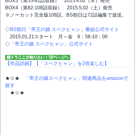
BOX3（第55-81話収録） 2015.4.02（木）発売
BOX4（第82-108話収録） 2015.5.02（土）発売
※ノーカット完全版108話。BS朝日は72話編集で放送。
◇
BS朝日「帝王の娘 スベクヒャン」番組公式サイト
2015.01.21スタート 月～金 8：58-10：00
◇
「帝王の娘 スベクヒャン」公式サイト
【作品詳細】
【「スベクヒャン」を2倍楽しむ】
★☆★
「帝王の娘スベクヒャン」関連商品をamazonで
探す
★☆★