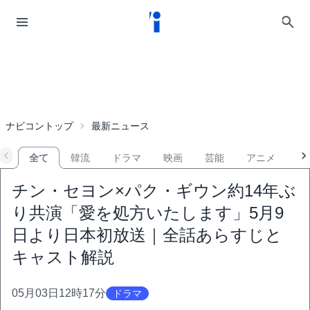
ナビコントップ
最新ニュース
全て
韓流
ドラマ
映画
芸能
アニメ
音
チン・セヨン×パク・ギウン約14年ぶ
り共演「愛を処方いたします」5月9
日より日本初放送｜全話あらすじと
キャスト解説
05月03日12時17分
ドラマ