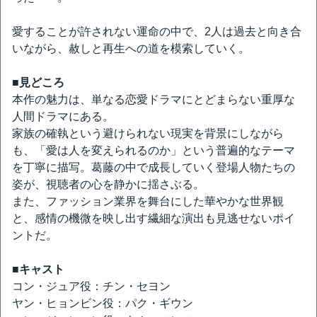
愛することが許されない運命の中で、2人は過去と向き合
いながら、赦しと再生への道を模索していく。
■見どころ
本作の魅力は、単なる恋愛ドラマにとどまらない重厚な
人間ドラマにある。
家族の確執という避けられない現実を背景にしながら
も、「愛は人を変えられるのか」という普遍的なテーマ
を丁寧に描写。葛藤の中で成長していく登場人物たちの
姿が、視聴者の心を静かに揺さぶる。
また、ファッション業界を舞台にした華やかな世界観
と、感情の機微を映し出す繊細な演出も見逃せないポイ
ントだ。
■キャスト
コン・ジュア役：チン・セヨン
ヤン・ヒョンビン役：パク・ギウン