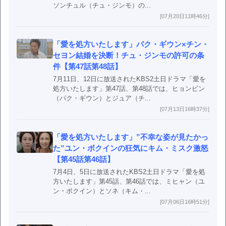
ソンチュル（チュ・ジンモ）の...
[07月20日11時46分]
「愛を処方いたします」パク・ギウン×チン・
セヨン結婚を決断！チュ・ジンモの許可の条
件【第47話第48話】
7月11日、12日に放送されたKBS2土日ドラマ「愛を
処方いたします」第47話、第48話では、ヒョンビン
（パク・ギウン）とジュア（チ...
[07月13日16時37分]
「愛を処方いたします」”不幸な姿が見たかっ
た”ユン・ボクインの狂気にキム・ミスク激怒
【第45話第46話】
7月4日、5日に放送されたKBS2土日ドラマ「愛を処
方いたします」第45話、第46話では、ミヒャン（ユ
ン・ボクイン）とソネ（キム・...
[07月06日16時51分]