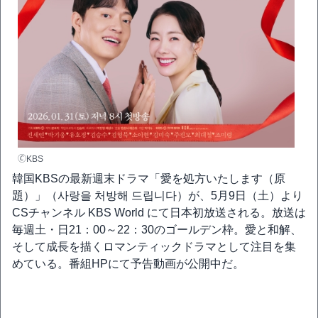
🄫KBS
韓国KBSの最新週末ドラマ「愛を処方いたします（原
題）」（사랑을 처방해 드립니다）が、5月9日（土）より
CSチャンネル KBS World にて日本初放送される。放送は
毎週土・日21：00～22：30のゴールデン枠。愛と和解、
そして成長を描くロマンティックドラマとして注目を集
めている。番組HPにて予告動画が公開中だ。