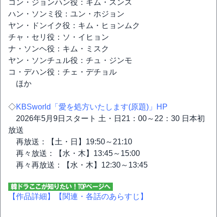
コン・ジョンハン役：キム・スンス
ハン・ソンミ役：ユン・ホジョン
ヤン・ドンイク役：キム・ヒョンムク
チャ・セリ役：ソ・イヒョン
ナ・ソンヘ役：キム・ミスク
ヤン・ソンチュル役：チュ・ジンモ
コ・デハン役：チェ・デチョル
ほか
◇
KBSworld「愛を処方いたします(原題)」HP
2026年5月9日スタート 土・日21：00～22：30 日本初
放送
再放送：【土・日】19:50～21:10
再々放送：【水・木】13:45～15:00
再々再放送：【水・木】12:30～13:45
【作品詳細】
【関連・各話のあらすじ】