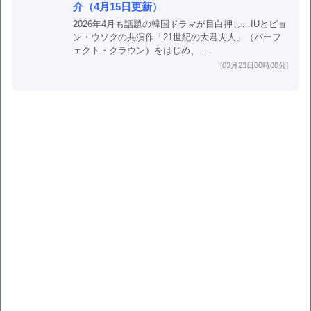
介（4月15日更新）
2026年4月も話題の韓国ドラマが目白押し…IUとビョ
ン・ウソクの共演作「21世紀の大君夫人」（パーフ
ェクト・クラウン）をはじめ、...
[03月23日00時00分]