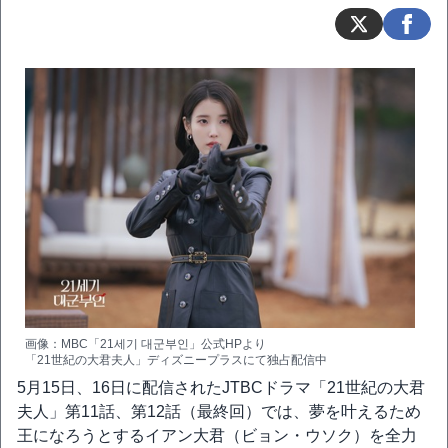
画像：MBC「21세기 대군부인」公式HPより
「21世紀の大君夫人」ディズニープラスにて独占配信中
5月15日、16日に配信されたJTBCドラマ「21世紀の大君
夫人」第11話、第12話（最終回）では、夢を叶えるため
王になろうとするイアン大君（ビョン・ウソク）を全力