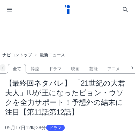
ナビコントップ
最新ニュース
全て
韓流
ドラマ
映画
芸能
アニメ
音
【最終回ネタバレ】 「21世紀の大君
夫人」IUが王になったビョン・ウソ
クを全力サポート！予想外の結末に
注目【第11話第12話】
05月17日12時38分
ドラマ