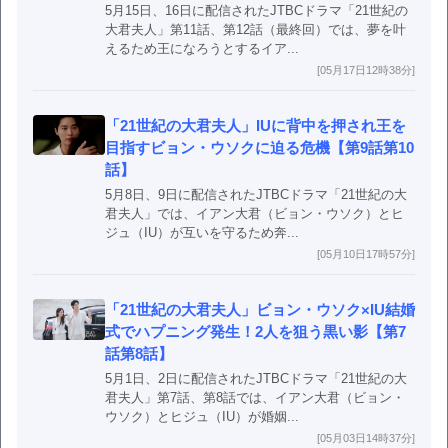
5月15日、16日に配信されたJTBCドラマ「21世紀の
大君夫人」第11話、第12話（最終回）では、夢を叶
えるため王になろうとするイア...
[05月17日12時38分]
「21世紀の大君夫人」IUに背中を押され王を
目指すビョン・ウソクに迫る危機【第9話第10
話】
5月8日、9日に配信されたJTBCドラマ「21世紀の大
君夫人」では、イアン大君（ビョン・ウソク）とヒ
ジュ（IU）が互いを守るため奔...
[05月10日17時57分]
「21世紀の大君夫人」ビョン・ウソク×IU結婚
式でハプニング発生！2人を狙う黒い影【第7
話第8話】
5月1日、2日に配信されたJTBCドラマ「21世紀の大
君夫人」第7話、第8話では、イアン大君（ビョン・
ウソク）とヒジュ（IU）が婚姻...
[05月03日14時37分]