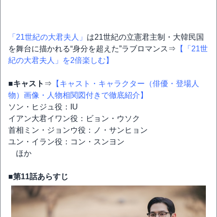
「21世紀の大君夫人」
は21世紀の立憲君主制・大韓民国
を舞台に描かれる“身分を超えた”ラブロマンス⇒
【「21世
紀の大君夫人」を2倍楽しむ】
■キャスト
⇒
【キャスト・キャラクター（俳優・登場人
物）画像・人物相関図付きで徹底紹介】
ソン・ヒジュ役：IU
イアン大君イワン役：ビョン・ウソク
首相ミン・ジョンウ役：ノ・サンヒョン
ユン・イラン役：コン・スンヨン
ほか
■第11話あらすじ