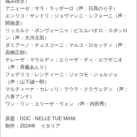
城みゆき）
アニェーゼ：サラ・ラッザーロ（声：日髙のり子）
エンリコ・サンドリ：ジョヴァンニ・シフォーニ（声：
関俊彦）
リッカルド・ボンヴェーニャ：ピエルパオロ・スポッロ
ン（声：大河元気）
ダミアーノ・チェスコーニ：マルコ・ロセッティ（声：
高橋広樹）
テレーザ・マラルディ：エリーザ・ディ・エウザニオ
（声：斉藤あんり）
フェデリコ・レンティーニ：ジャコモ・ジョルジョ
（声：山下誠一郎）
マルティーナ・カレッリ：ラウラ・クラヴェディ （声：
八巻アンナ）
ワン・リン：エリーザ・ウォン （声：内田秀）
原題：DOC - NELLE TUE MANI
制作：2024年 イタリア