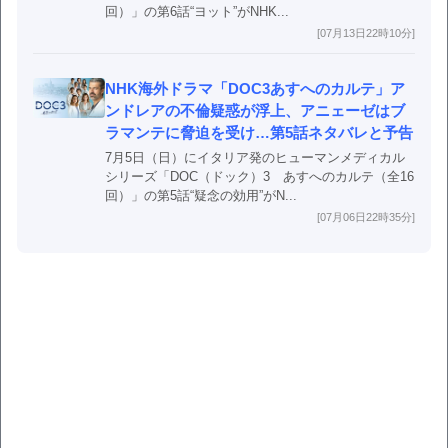
回）」の第6話“ヨット”がNHK...
[07月13日22時10分]
NHK海外ドラマ「DOC3あすへのカルテ」ア
ンドレアの不倫疑惑が浮上、アニェーゼはブ
ラマンテに脅迫を受け…第5話ネタバレと予告
7月5日（日）にイタリア発のヒューマンメディカル
シリーズ「DOC（ドック）3 あすへのカルテ（全16
回）」の第5話“疑念の効用”がN...
[07月06日22時35分]