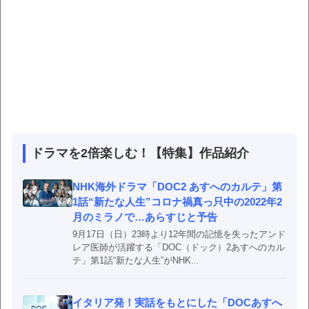
ドラマを2倍楽しむ！【特集】作品紹介
NHK海外ドラマ「DOC2 あすへのカルテ」第
1話“新たな人生”コロナ禍真っ只中の2022年2
月のミラノで…あらすじと予告
9月17日（日）23時より12年間の記憶を失ったアンド
レア医師が活躍する「DOC（ドック）2あすへのカル
テ」第1話“新たな人生”がNHK...
イタリア発！実話をもとにした「DOCあすへ