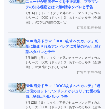
ニェーゼが患者データを不正流用、ブラマン
テの知る秘密とは？第8話ネタバレと予告
7月26日（日）にイタリア発のヒューマンメディカル
シリーズ「DOC（ドック）3 あすへのカルテ（全16
回）」の第8話“暗闇の先へ”が...
[07月27日22時10分]
NHK海外ドラマ「DOC3あすへのカルテ」幻
影に悩まされるアンドレアに希望の光が…第7
話ネタバレと予告
7月19日（日）にイタリア発のヒューマンメディカル
シリーズ「DOC（ドック）3 あすへのカルテ（全16
回）」の第7話“まぼろし”がNH...
[07月20日12時00分]
NHK海外ドラマ「DOC3あすへのカルテ」“君
は僕のヨット”アンドレアがジュリアに愛の告
白…第6話ネタバレと予告
7月12日（日）にイタリア発のヒューマンメディカル
シリーズ「DOC（ドック）3 あすへのカルテ（全16