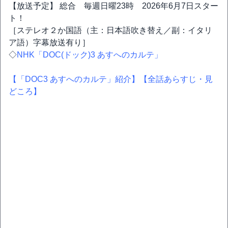
【放送予定】 総合 毎週日曜23時 2026年6月7日スター
ト！
［ステレオ２か国語（主：日本語吹き替え／副：イタリ
ア語）字幕放送有り］
◇
NHK「DOC(ドック)3 あすへのカルテ」
【「DOC3 あすへのカルテ」紹介】
【全話あらすじ・見
どころ】