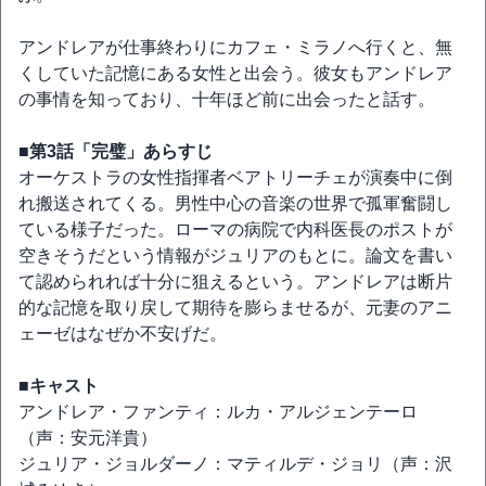
アンドレアが仕事終わりにカフェ・ミラノへ行くと、無
くしていた記憶にある女性と出会う。彼女もアンドレア
の事情を知っており、十年ほど前に出会ったと話す。
■第3話「完璧」あらすじ
オーケストラの女性指揮者ベアトリーチェが演奏中に倒
れ搬送されてくる。男性中心の音楽の世界で孤軍奮闘し
ている様子だった。ローマの病院で内科医長のポストが
空きそうだという情報がジュリアのもとに。論文を書い
て認められれば十分に狙えるという。アンドレアは断片
的な記憶を取り戻して期待を膨らませるが、元妻のアニ
ェーゼはなぜか不安げだ。
■キャスト
アンドレア・ファンティ：ルカ・アルジェンテーロ
（声：安元洋貴）
ジュリア・ジョルダーノ：マティルデ・ジョリ（声：沢