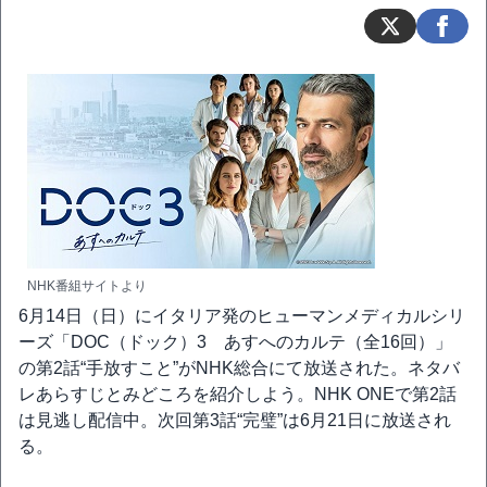
NHK番組サイトより
6月14日（日）にイタリア発のヒューマンメディカルシリ
ーズ「DOC（ドック）3 あすへのカルテ（全16回）」
の第2話“手放すこと”がNHK総合にて放送された。ネタバ
レあらすじとみどころを紹介しよう。NHK ONEで第2話
は見逃し配信中。次回第3話“完璧”は6月21日に放送され
る。