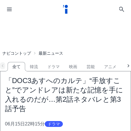
ナビコントップ
最新ニュース
全て
韓流
ドラマ
映画
芸能
アニメ
音
「DOC3あすへのカルテ」“手放すこ
と”でアンドレアは新たな記憶を手に
入れるのだが…第2話ネタバレと第3
話予告
06月15日22時15分
ドラマ