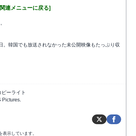
ト関連メニューに戻る]
ら。
は3月26日。韓国でも放送されなかった未公開映像もたっぷり収
。
コピーライト
 Pictures.
を表示しています。