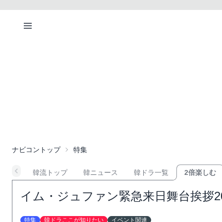
ナビコントップ
特集
韓流トップ
韓ニュース
韓ドラ一覧
2倍楽しむ
イム・ジュファン緊急来日舞台挨拶200
特集
韓ドラここが知りたい
イベント関連