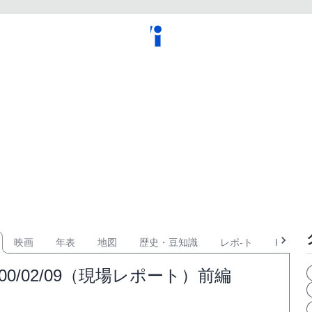
映画
年表
地図
歴史・豆知識
レポ-ト
KPOP
/02/09（現場レポート）前編