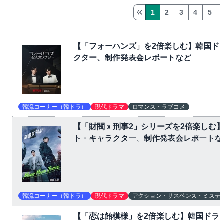
1
2
3
4
5
【「フォーハンズ」を2倍楽しむ】韓国
クター、制作発表会レポートなど
韓流コーナー（韓ドラ）
現代ドラマ
ロマンス・ラブコメ
【「財閥 x 刑事2」シリーズを2倍楽
ト・キャラクター、制作発表会レポート
韓流コーナー（韓ドラ）
現代ドラマ
アクション・サスペンス・ミス
【「恋は飴模様」を2倍楽しむ】韓国ド