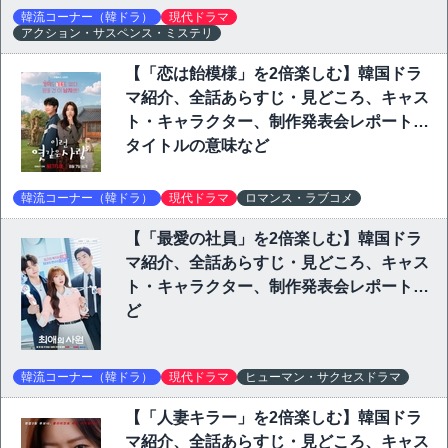
韓流コーナー（韓ドラ）
現代ドラマ
アクション・サスペンス・ミステリ
【「恋は飴模様」を2倍楽しむ】韓国ドラ
マ紹介、全話あらすじ・見どころ、キャス
ト・キャラクター、制作発表会レポート、
タイトルの意味など
韓流コーナー（韓ドラ）
現代ドラマ
ロマンス・ラブコメ
【「最愛の社員」を2倍楽しむ】韓国ドラ
マ紹介、全話あらすじ・見どころ、キャス
ト・キャラクター、制作発表会レポートな
ど
韓流コーナー（韓ドラ）
現代ドラマ
ヒューマン・サクセスドラマ
【「人妻キラー」を2倍楽しむ】韓国ドラ
マ紹介、全話あらすじ・見どころ、キャス