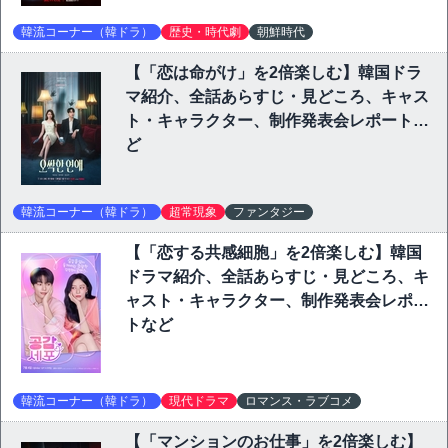
韓流コーナー（韓ドラ）
歴史・時代劇
朝鮮時代
【「恋は命がけ」を2倍楽しむ】韓国ドラ
マ紹介、全話あらすじ・見どころ、キャス
ト・キャラクター、制作発表会レポートな
ど
韓流コーナー（韓ドラ）
超常現象
ファンタジー
【「恋する共感細胞」を2倍楽しむ】韓国
ドラマ紹介、全話あらすじ・見どころ、キ
ャスト・キャラクター、制作発表会レポー
トなど
韓流コーナー（韓ドラ）
現代ドラマ
ロマンス・ラブコメ
【「マンションのお仕事」を2倍楽しむ】