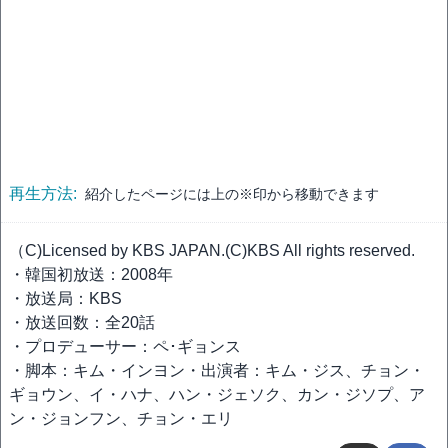
再生方法:
紹介したページには上の※印から移動できます
（C)Licensed by KBS JAPAN.(C)KBS All rights reserved.
・韓国初放送：2008年
・放送局：KBS
・放送回数：全20話
・プロデューサー：ペ･ギョンス
・脚本：キム・インヨン・出演者：キム・ジス、チョン・
ギョウン、イ・ハナ、ハン・ジェソク、カン・ジソプ、ア
ン・ジョンフン、チョン・エリ