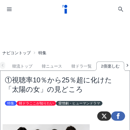
ナビコントップ
特集
韓流トップ
韓ニュース
韓ドラ一覧
2倍楽しむ
①視聴率10％から25％超に化けた
「太陽の女」の見どころ
特集
韓ドラここが知りたい
愛憎劇・ヒューマンドラマ