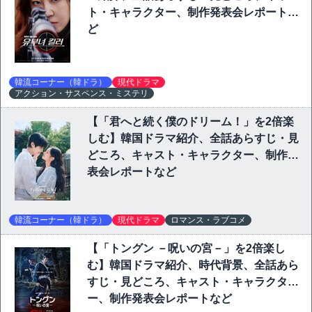
ト・キャラクター、制作発表会レポートな
ど
韓流コーナー（韓ドラ）
現代ドラマ
アクション・サスペンス・ミステリ
【「君へと続く僕のドリーム！」を2倍楽
しむ】韓国ドラマ紹介、全話あらすじ・見
どころ、キャスト・キャラクター、制作発
表会レポートなど
韓流コーナー（韓ドラ）
現代ドラマ
ロマンス・ラブコメ
【「トングン －呪いの宮－」を2倍楽し
む】韓国ドラマ紹介、時代背景、全話あら
すじ・見どころ、キャスト・キャラクタ
ー、制作発表会レポートなど