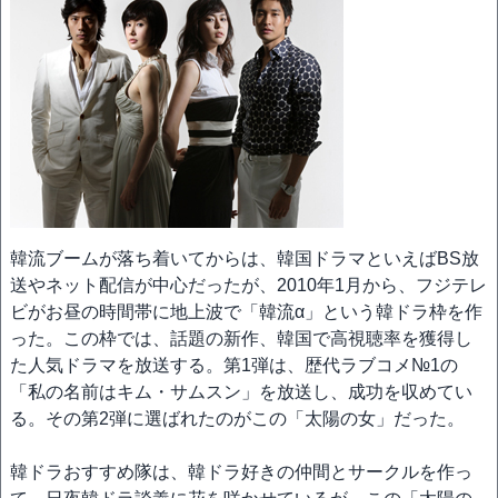
韓流ブームが落ち着いてからは、韓国ドラマといえばBS放
送やネット配信が中心だったが、2010年1月から、フジテレ
ビがお昼の時間帯に地上波で「韓流α」という韓ドラ枠を作
った。この枠では、話題の新作、韓国で高視聴率を獲得し
た人気ドラマを放送する。第1弾は、歴代ラブコメ№1の
「私の名前はキム・サムスン」を放送し、成功を収めてい
る。その第2弾に選ばれたのがこの「太陽の女」だった。
韓ドラおすすめ隊は、韓ドラ好きの仲間とサークルを作っ