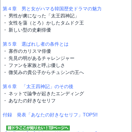
第４章 男と女がハマる韓国歴史ドラマの魅力
・ 男性が虜になった「太王四神記」
・ 女性を蕩（とろ）かしたタムドク王
・ 新しい型の史劇俳優
第５章 選ばれし者の条件とは
・ 寡作のカリスマ俳優
・ 先見の明があるチャレンジャー
・ ファンを家族と呼ぶ優しさ
・ 微笑みの貴公子からチュシンの王へ
第６章 「太王四神記」のその後
・ ネットで論争が起きたエンディング
・ あなたの好きなセリフ
付録 発表「あなたの好きなセリフ」TOP5!!