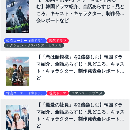
む】韓国ドラマ紹介、全話あらすじ・見ど
ころ、キャスト・キャラクター、制作発表
会レポートなど
韓流コーナー（韓ドラ）
現代ドラマ
アクション・サスペンス・ミステリ
【「恋は飴模様」を2倍楽しむ】韓国ドラ
マ紹介、全話あらすじ・見どころ、キャス
ト・キャラクター、制作発表会レポートな
ど
韓流コーナー（韓ドラ）
現代ドラマ
ロマンス・ラブコメ
【「最愛の社員」を2倍楽しむ】韓国ドラ
マ紹介、全話あらすじ・見どころ、キャス
ト・キャラクター、制作発表会レポートな
ど