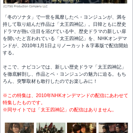
「冬のソナタ」で一世を風靡したペ・ヨンジュンが、満を
持して取り組んだ作品は「太王四神記」。日韓ともに歴史
ドラマが熱い注目を浴びている中、歴史ドラマの新しい扉
を開いたと言われている「太王四神記」を、NHKオンデマ
ンドが、2010年1月1日よりノーカット＆字幕版で配信開始
する。
そこで、ナビコンでは、新しい歴史ドラマ「太王四神記」
を徹底解剖し、作品とペ・ヨンジュンの魅力に迫る。もち
ろん、突撃取材も敢行したのでお楽しみに！
※この特集は、2010年NHKオンデマンドの配信にあわせて
特集したものです。
※同サイトでは「太王四神記」の配信はありません。