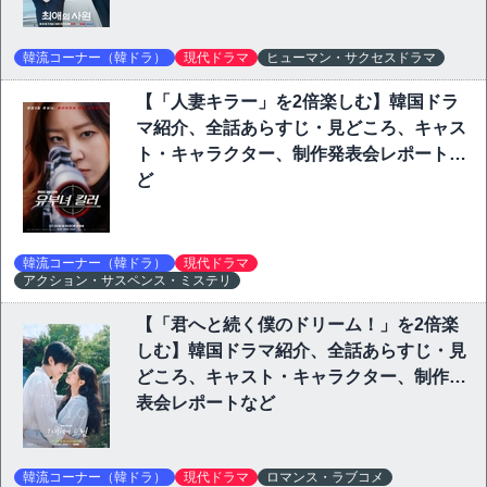
韓流コーナー（韓ドラ）
現代ドラマ
ヒューマン・サクセスドラマ
【「人妻キラー」を2倍楽しむ】韓国ドラ
マ紹介、全話あらすじ・見どころ、キャス
ト・キャラクター、制作発表会レポートな
ど
韓流コーナー（韓ドラ）
現代ドラマ
アクション・サスペンス・ミステリ
【「君へと続く僕のドリーム！」を2倍楽
しむ】韓国ドラマ紹介、全話あらすじ・見
どころ、キャスト・キャラクター、制作発
表会レポートなど
韓流コーナー（韓ドラ）
現代ドラマ
ロマンス・ラブコメ