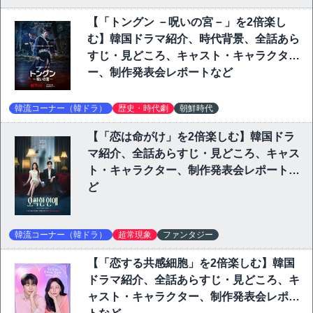
【「トングン －呪いの宮－」を2倍楽し
む】韓国ドラマ紹介、時代背景、全話あら
すじ・見どころ、キャスト・キャラクタ
ー、制作発表会レポートなど
韓流コーナー（韓ドラ）
歴史・時代劇
朝鮮時代
【「恋は命がけ」を2倍楽しむ】韓国ドラ
マ紹介、全話あらすじ・見どころ、キャス
ト・キャラクター、制作発表会レポートな
ど
韓流コーナー（韓ドラ）
超常現象
ファンタジー
【「恋する共感細胞」を2倍楽しむ】韓国
ドラマ紹介、全話あらすじ・見どころ、キ
ャスト・キャラクター、制作発表会レポー