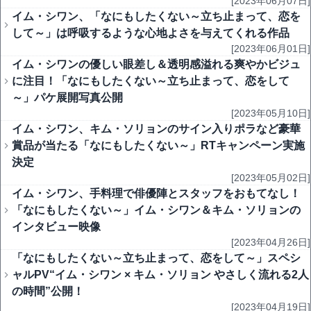
[2023年06月07日]
イム・シワン、「なにもしたくない～立ち止まって、恋を
して～」は呼吸するような心地よさを与えてくれる作品
[2023年06月01日]
イム・シワンの優しい眼差し＆透明感溢れる爽やかビジュ
に注目！「なにもしたくない～立ち止まって、恋をして
～」パケ展開写真公開
[2023年05月10日]
イム・シワン、キム・ソリョンのサイン入りポラなど豪華
賞品が当たる「なにもしたくない～」RTキャンペーン実施
決定
[2023年05月02日]
イム・シワン、手料理で俳優陣とスタッフをおもてなし！
「なにもしたくない～」イム・シワン＆キム・ソリョンの
インタビュー映像
[2023年04月26日]
「なにもしたくない～立ち止まって、恋をして～」スペシ
ャルPV“イム・シワン × キム・ソリョン やさしく流れる2人
の時間”公開！
[2023年04月19日]