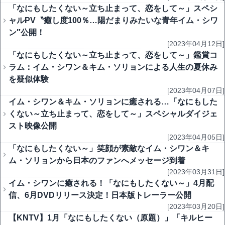
「なにもしたくない～立ち止まって、恋をして～」スペシ
ャルPV〝癒し度100％…陽だまりみたいな青年イム・シワ
ン″公開！
[2023年04月12日]
「なにもしたくない～立ち止まって、恋をして～」鑑賞コ
ラム：イム・シワン＆キム・ソリョンによる人生の夏休み
を疑似体験
[2023年04月07日]
イム・シワン＆キム・ソリョンに癒される…「なにもした
くない～立ち止まって、恋をして～」スペシャルダイジェ
スト映像公開
[2023年04月05日]
「なにもしたくない～」笑顔が素敵なイム・シワン＆キ
ム・ソリョンから日本のファンへメッセージ到着
[2023年03月31日]
イム・シワンに癒される！「なにもしたくない～」4月配
信、6月DVDリリース決定！日本版トレーラー公開
[2023年03月20日]
【KNTV】1月「なにもしたくない（原題）」「キルヒー