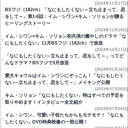
[2024年11月27日]
BSフジ（182ch）「なにもしたくない～立ち止まって、恋
をして～」第1-6話：イム・シワン×キム・ソリョンが贈る
ヒーリングストーリー
[2024年11月19日]
イム・シワン×キム・ソリョン初共演の癒やしのドラマ「な
にもしたくない」11月BSフジ（182ch）で放送
[2024年10月17日]
「なにもしたくない～立ち止まって、恋をして～」ってど
んなドラマ？BSフジで3月放送
[2024年01月26日]
愛犬キョウルはイム・シワンにぞっこん！「なにもしたく
ない～立ち止まって、恋をして～」メイキング公開
[2023年07月05日]
キム・ソリョン「なにもしたくない」時はすべての予定を
取りやめます！インタビュー全文紹介
[2023年07月04日]
イム・シワン、可愛い子役たちからもモテモテ！「なにも
したくない」DVD特典映像の一部公開！